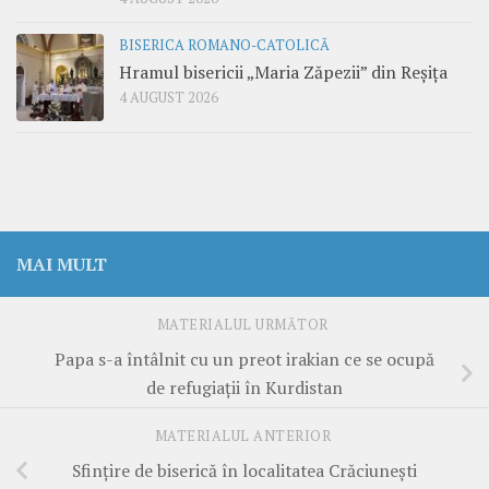
BISERICA ROMANO-CATOLICĂ
Hramul bisericii „Maria Zăpezii” din Reșița
4 AUGUST 2026
MAI MULT
MATERIALUL URMĂTOR
Papa s-a întâlnit cu un preot irakian ce se ocupă
de refugiații în Kurdistan
MATERIALUL ANTERIOR
Sfințire de biserică în localitatea Crăciunești