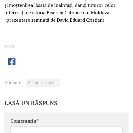
și moștenirea lăsată de înaintași, dar și tuturor celor
interesați de istoria Bisericii Catolice din Moldova.
(prezentare semnată de David Eduard Cristian)
SHARE
Etichete:
Apariţii editoriale
LASĂ UN RĂSPUNS
Comentariu
*