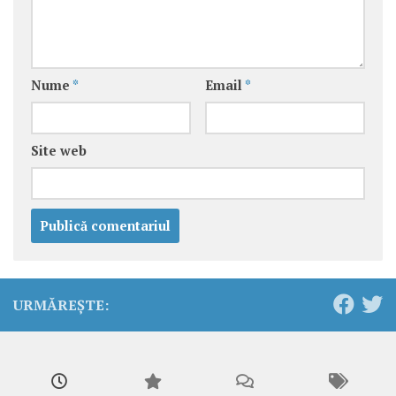
Nume
*
Email
*
Site web
URMĂREȘTE: