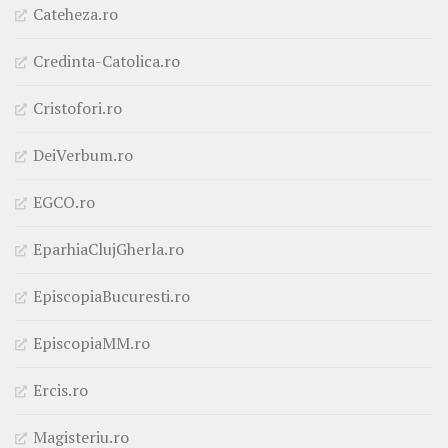
Cateheza.ro
Credinta-Catolica.ro
Cristofori.ro
DeiVerbum.ro
EGCO.ro
EparhiaClujGherla.ro
EpiscopiaBucuresti.ro
EpiscopiaMM.ro
Ercis.ro
Magisteriu.ro