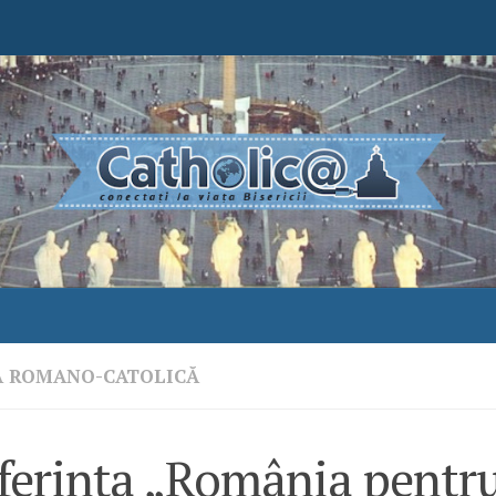
A ROMANO-CATOLICĂ
ferința „România pentr