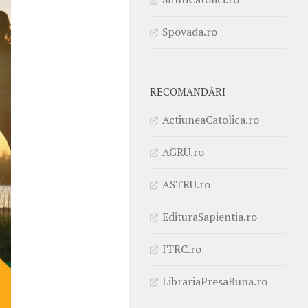
Spovada.ro
RECOMANDĂRI
ActiuneaCatolica.ro
AGRU.ro
ASTRU.ro
EdituraSapientia.ro
ITRC.ro
LibrariaPresaBuna.ro