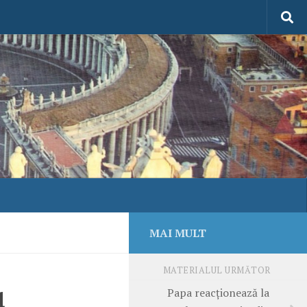
MAI MULT
MATERIALUL URMĂTOR
u
Papa reacționează la