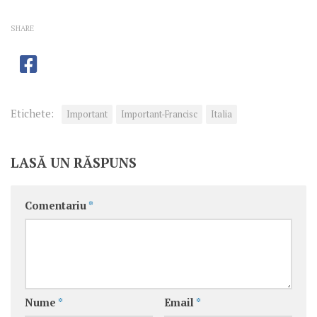
SHARE
Etichete:
Important
Important-Francisc
Italia
LASĂ UN RĂSPUNS
Comentariu
*
Nume
*
Email
*