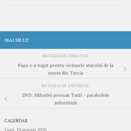
MAI MULT
MATERIALUL URMĂTOR
Papa s-a rugat pentru victimele atacului de la
nunta din Turcia
MATERIALUL ANTERIOR
DVD: Milostivi precum Tatăl – parabolele
milostivirii
CALENDAR
Luni, 10 august 2026