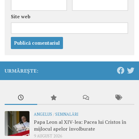
Site web
URMĂREȘTE:
ANGELUS
/
SEMNALĂRI
Papa Leon al XIV-lea: Pacea lui Cristos în
mijlocul apelor învolburate
9 AUGUST 2026