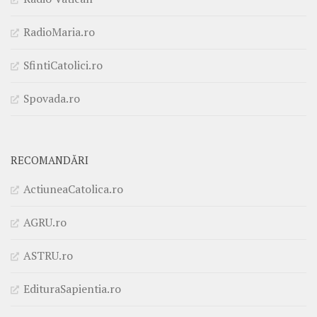
RadioMaria.ro
SfintiCatolici.ro
Spovada.ro
RECOMANDĂRI
ActiuneaCatolica.ro
AGRU.ro
ASTRU.ro
EdituraSapientia.ro