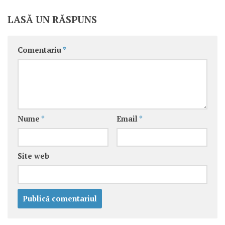
LASĂ UN RĂSPUNS
Comentariu
*
Nume
*
Email
*
Site web