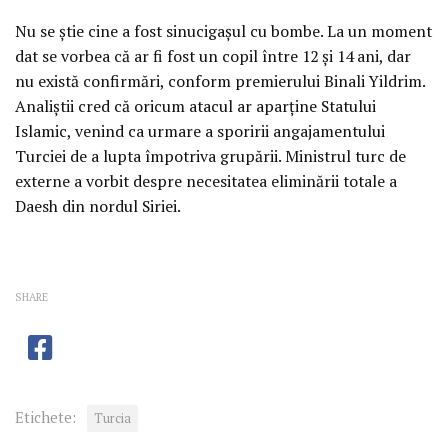
Nu se știe cine a fost sinucigașul cu bombe. La un moment
dat se vorbea că ar fi fost un copil între 12 și 14 ani, dar
nu există confirmări, conform premierului Binali Yildrim.
Analiștii cred că oricum atacul ar aparține Statului
Islamic, venind ca urmare a sporirii angajamentului
Turciei de a lupta împotriva grupării. Ministrul turc de
externe a vorbit despre necesitatea eliminării totale a
Daesh din nordul Siriei.
SHARE
Etichete:
Turcia