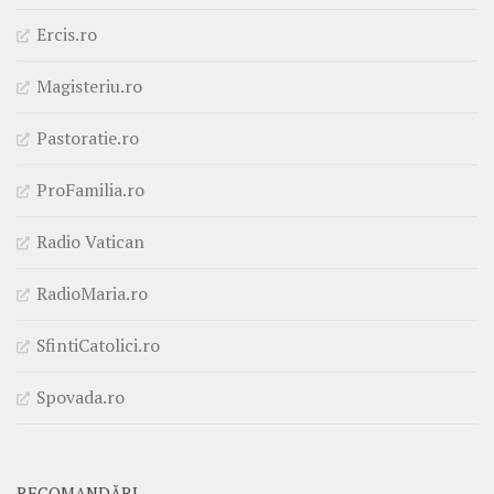
Ercis.ro
Magisteriu.ro
Pastoratie.ro
ProFamilia.ro
Radio Vatican
RadioMaria.ro
SfintiCatolici.ro
Spovada.ro
RECOMANDĂRI