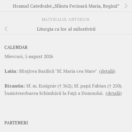
Hramul Catedralei „Sfânta Fecioară Maria, Regină”
MATERIALUL ANTERIOR
Liturgia ca loc al milostivirii
CALENDAR
Miercuri, 5 august 2026
Latin:
Sfinţirea Bazilicii "Sf. Maria cea Mare"
(detalii)
Bizantin:
Sf. m. Eusignie († 362); Sf. papă Fabian († 250).
Înainteserbarea Schimbării la Faţă a Domnului.
(detalii)
PARTENERI