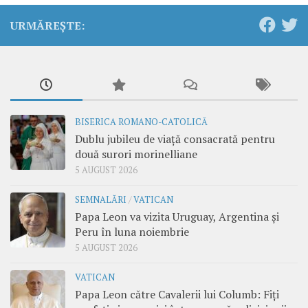
URMĂREȘTE:
BISERICA ROMANO-CATOLICĂ
Dublu jubileu de viață consacrată pentru
două surori morinelliane
5 AUGUST 2026
SEMNALĂRI
/
VATICAN
Papa Leon va vizita Uruguay, Argentina și
Peru în luna noiembrie
5 AUGUST 2026
VATICAN
Papa Leon către Cavalerii lui Columb: Fiți