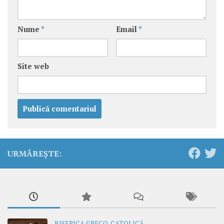
Nume
*
Email
*
Site web
URMĂREȘTE:
BISERICA GRECO-CATOLICĂ