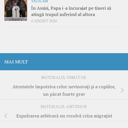
VATICAN
În Assisi, Papa i-a încurajat pe tineri să
atingă trupul suferind al altora
6 AUGUST 2026
MAI MULT
MATERIALUL URMĂTOR
Atentatele împotriva celor nevinovați și a copiilor,
un păcat foarte grav
MATERIALUL ANTERIOR
Expulzarea arbitrară nu rezolvă criza migrației