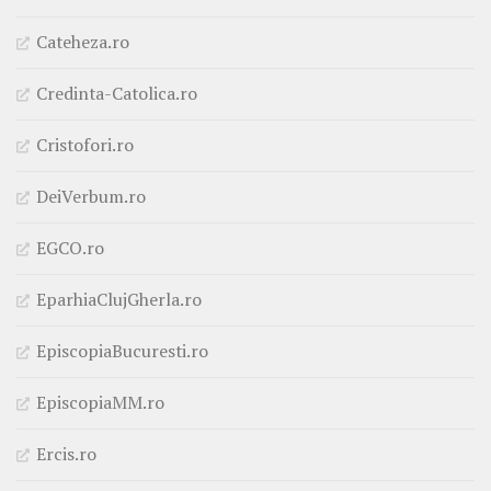
Cateheza.ro
Credinta-Catolica.ro
Cristofori.ro
DeiVerbum.ro
EGCO.ro
EparhiaClujGherla.ro
EpiscopiaBucuresti.ro
EpiscopiaMM.ro
Ercis.ro