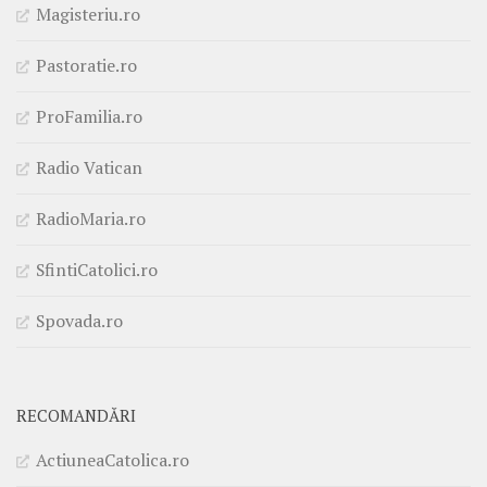
Magisteriu.ro
Pastoratie.ro
ProFamilia.ro
Radio Vatican
RadioMaria.ro
SfintiCatolici.ro
Spovada.ro
RECOMANDĂRI
ActiuneaCatolica.ro