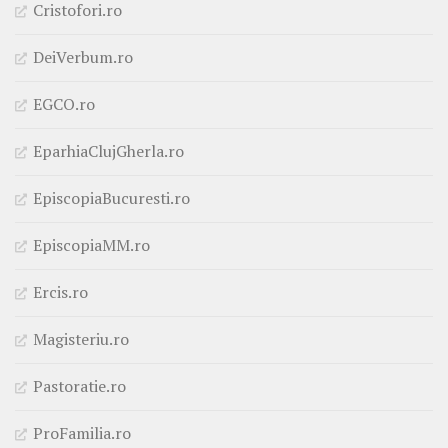
Cristofori.ro
DeiVerbum.ro
EGCO.ro
EparhiaClujGherla.ro
EpiscopiaBucuresti.ro
EpiscopiaMM.ro
Ercis.ro
Magisteriu.ro
Pastoratie.ro
ProFamilia.ro