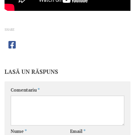
SHARE
LASĂ UN RĂSPUNS
Comentariu
*
Nume
*
Email
*