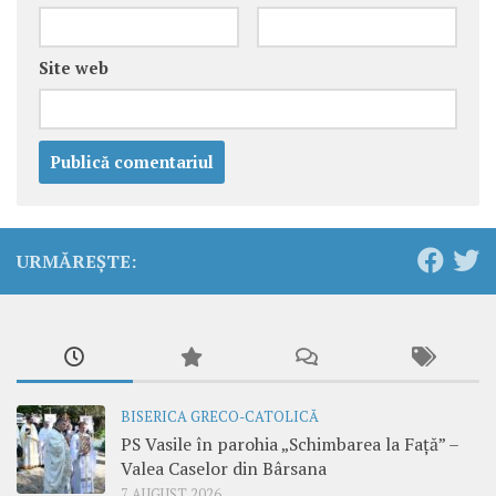
Site web
URMĂREȘTE:
BISERICA GRECO-CATOLICĂ
PS Vasile în parohia „Schimbarea la Față” –
Valea Caselor din Bârsana
7 AUGUST 2026