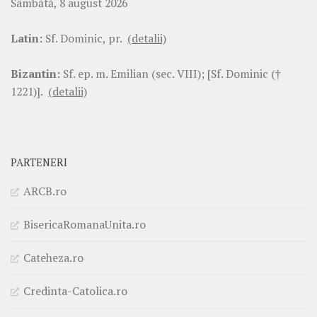
Sâmbătă, 8 august 2026
Latin:
Sf. Dominic, pr.
(detalii)
Bizantin:
Sf. ep. m. Emilian (sec. VIII); [Sf. Dominic (†
1221)].
(detalii)
PARTENERI
ARCB.ro
BisericaRomanaUnita.ro
Cateheza.ro
Credinta-Catolica.ro