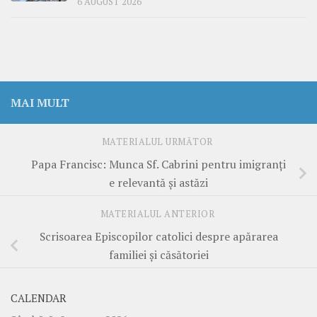
6 AUGUST 2026
MAI MULT
MATERIALUL URMĂTOR
Papa Francisc: Munca Sf. Cabrini pentru imigranți
e relevantă și astăzi
MATERIALUL ANTERIOR
Scrisoarea Episcopilor catolici despre apărarea
familiei și căsătoriei
CALENDAR