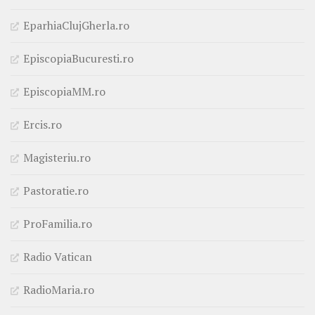
EparhiaClujGherla.ro
EpiscopiaBucuresti.ro
EpiscopiaMM.ro
Ercis.ro
Magisteriu.ro
Pastoratie.ro
ProFamilia.ro
Radio Vatican
RadioMaria.ro