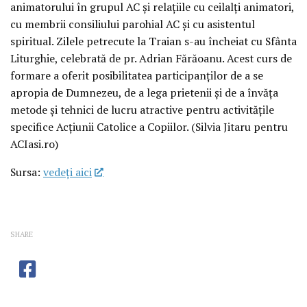
animatorului în grupul AC și relațiile cu ceilalți animatori,
cu membrii consiliului parohial AC și cu asistentul
spiritual. Zilele petrecute la Traian s-au încheiat cu Sfânta
Liturghie, celebrată de pr. Adrian Fărăoanu. Acest curs de
formare a oferit posibilitatea participanților de a se
apropia de Dumnezeu, de a lega prietenii și de a învăța
metode și tehnici de lucru atractive pentru activitățile
specifice Acțiunii Catolice a Copiilor. (Silvia Jitaru pentru
ACIasi.ro)
Sursa:
vedeţi aici
SHARE