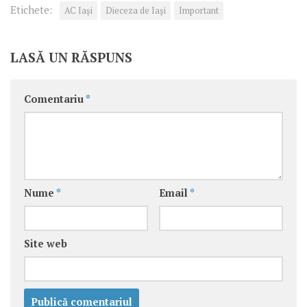
Etichete:
AC Iași
Dieceza de Iași
Important
LASĂ UN RĂSPUNS
Comentariu
*
Nume
*
Email
*
Site web