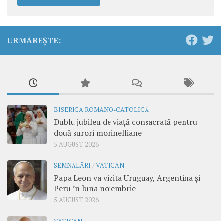
URMĂREȘTE:
BISERICA ROMANO-CATOLICĂ
Dublu jubileu de viață consacrată pentru
două surori morinelliane
5 AUGUST 2026
SEMNALĂRI
/
VATICAN
Papa Leon va vizita Uruguay, Argentina și
Peru în luna noiembrie
5 AUGUST 2026