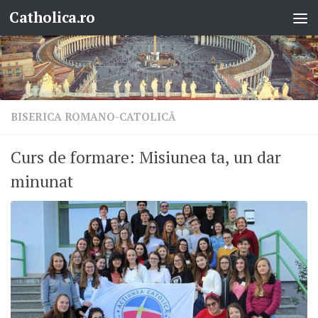
Catholica.ro
Skip to content
BISERICA ROMANO-CATOLICĂ
Curs de formare: Misiunea ta, un dar
minunat