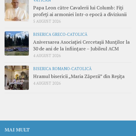
VATICAN
Papa Leon către Cavalerii lui Columb: Fiți
profeți ai armoniei într-o epocă a diviziunii
5 AUGUST 2026
BISERICA GRECO-CATOLICĂ
Aniversarea Asociației Cercetașii Munților la
30 de ani de la înființare – Jubileul ACM
4 AUGUST 2026
BISERICA ROMANO-CATOLICĂ
Hramul bisericii „Maria Zăpezii” din Reșița
4 AUGUST 2026
MAI MULT