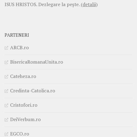
ISUS HRISTOS. Dezlegare la pește.
(detalii)
PARTENERI
ARCB.ro
BisericaRomanaUnita.ro
Cateheza.ro
Credinta-Catolica.ro
Cristofori.ro
DeiVerbum.ro
EGCO.ro