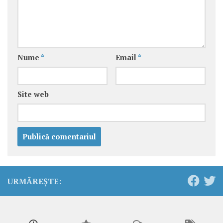
Nume
*
Email
*
Site web
URMĂREȘTE: