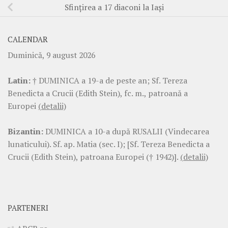
Sfințirea a 17 diaconi la Iași
CALENDAR
Duminică, 9 august 2026
Latin:
† DUMINICA a 19-a de peste an; Sf. Tereza
Benedicta a Crucii (Edith Stein), fc. m., patroană a
Europei
(detalii)
Bizantin:
DUMINICA a 10-a după RUSALII (Vindecarea
lunaticului). Sf. ap. Matia (sec. I); [Sf. Tereza Benedicta a
Crucii (Edith Stein), patroana Europei († 1942)].
(detalii)
PARTENERI