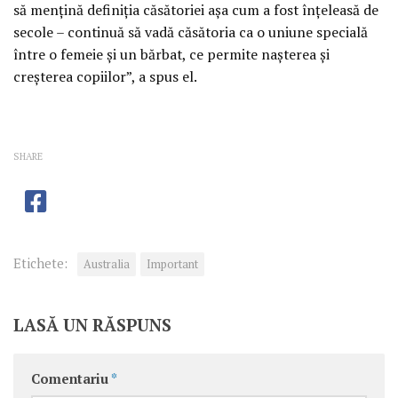
să mențină definiția căsătoriei așa cum a fost înțeleasă de
secole – continuă să vadă căsătoria ca o uniune specială
între o femeie și un bărbat, ce permite nașterea și
creșterea copiilor”, a spus el.
SHARE
Etichete:
Australia
Important
LASĂ UN RĂSPUNS
Comentariu
*