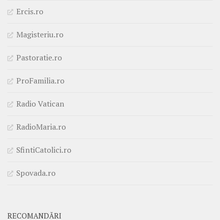
Ercis.ro
Magisteriu.ro
Pastoratie.ro
ProFamilia.ro
Radio Vatican
RadioMaria.ro
SfintiCatolici.ro
Spovada.ro
RECOMANDĂRI