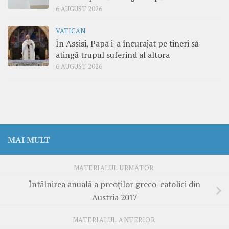
6 AUGUST 2026
VATICAN
În Assisi, Papa i-a încurajat pe tineri să
atingă trupul suferind al altora
6 AUGUST 2026
MAI MULT
MATERIALUL URMĂTOR
Întâlnirea anuală a preoților greco-catolici din
Austria 2017
MATERIALUL ANTERIOR