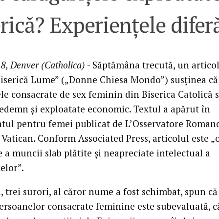
rică? Experiențele difer
8, Denver (Catholica)
- Săptămâna trecută, un articol
iserică Lume” („Donne Chiesa Mondo”) susținea că
le consacrate de sex feminin din Biserica Catolică 
nedemn și exploatate economic. Textul a apărut în
tul pentru femei publicat de L’Osservatore Romano
 Vatican. Conform Associated Press, articolul este „
a muncii slab plătite și neapreciate intelectual a
elor”.
l, trei surori, al căror nume a fost schimbat, spun că
rsoanelor consacrate feminine este subevaluată, c