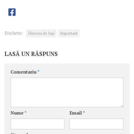
Etichete:
Dieceza de Iași
Important
LASĂ UN RĂSPUNS
Comentariu
*
Nume
*
Email
*