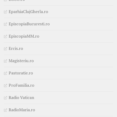
EparhiaClujGherla.ro
EpiscopiaBucuresti.ro
EpiscopiaMM.ro
Ercis.ro
Magisteriu.ro
Pastoratie.ro
ProFamilia.ro
Radio Vatican
RadioMaria.ro