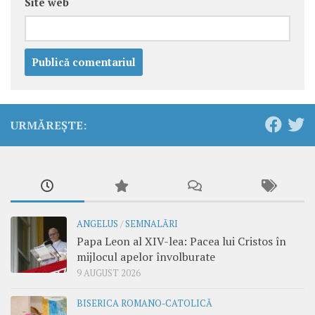
Site web
URMĂREȘTE:
ANGELUS
/
SEMNALĂRI
Papa Leon al XIV-lea: Pacea lui Cristos în
mijlocul apelor învolburate
9 AUGUST 2026
BISERICA ROMANO-CATOLICĂ