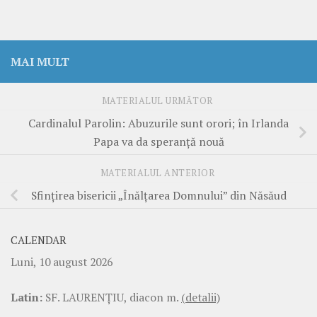
MAI MULT
MATERIALUL URMĂTOR
Cardinalul Parolin: Abuzurile sunt orori; în Irlanda
Papa va da speranță nouă
MATERIALUL ANTERIOR
Sfințirea bisericii „Înălțarea Domnului” din Năsăud
CALENDAR
Luni, 10 august 2026
Latin:
SF. LAURENŢIU, diacon m.
(detalii)