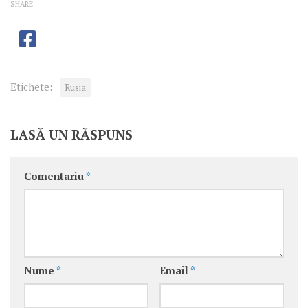
SHARE
Etichete:
Rusia
LASĂ UN RĂSPUNS
Comentariu
*
Nume
*
Email
*