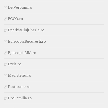
DeiVerbum.ro
EGCO.ro
EparhiaClujGherla.ro
EpiscopiaBucuresti.ro
EpiscopiaMM.ro
Ercis.ro
Magisteriu.ro
Pastoratie.ro
ProFamilia.ro