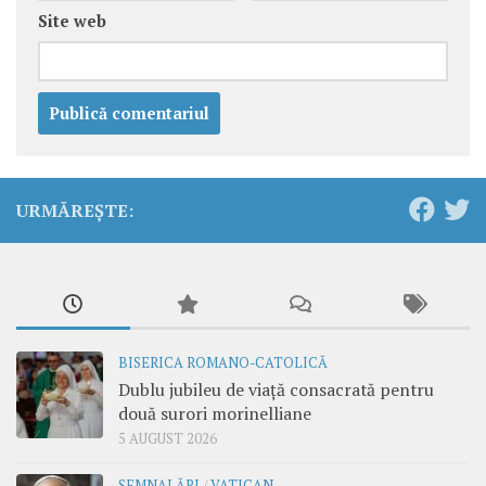
Site web
URMĂREȘTE:
BISERICA ROMANO-CATOLICĂ
Dublu jubileu de viață consacrată pentru
două surori morinelliane
5 AUGUST 2026
SEMNALĂRI
/
VATICAN