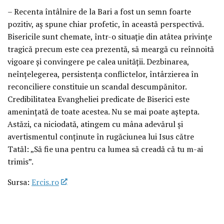
– Recenta întâlnire de la Bari a fost un semn foarte
pozitiv, aș spune chiar profetic, în această perspectivă.
Bisericile sunt chemate, într-o situație din atâtea privințe
tragică precum este cea prezentă, să meargă cu reînnoită
vigoare și convingere pe calea unității. Dezbinarea,
neînțelegerea, persistența conflictelor, întârzierea în
reconciliere constituie un scandal descumpănitor.
Credibilitatea Evangheliei predicate de Biserici este
amenințată de toate acestea. Nu se mai poate aștepta.
Astăzi, ca niciodată, atingem cu mâna adevărul și
avertismentul conținute în rugăciunea lui Isus către
Tatăl: „Să fie una pentru ca lumea să creadă că tu m-ai
trimis”.
Sursa:
Ercis.ro