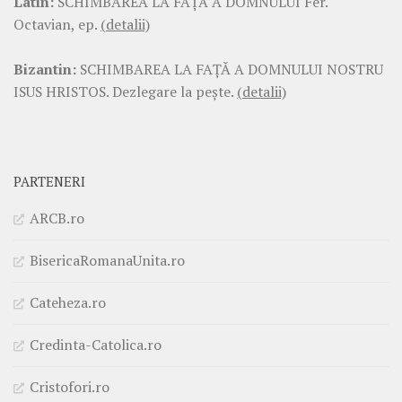
Latin:
SCHIMBAREA LA FAŢĂ A DOMNULUI Fer.
Octavian, ep.
(detalii)
Bizantin:
SCHIMBAREA LA FAŢĂ A DOMNULUI NOSTRU
ISUS HRISTOS. Dezlegare la pește.
(detalii)
PARTENERI
ARCB.ro
BisericaRomanaUnita.ro
Cateheza.ro
Credinta-Catolica.ro
Cristofori.ro