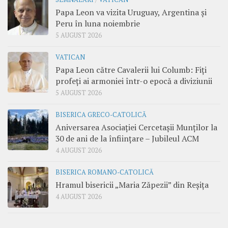
Papa Leon va vizita Uruguay, Argentina și
Peru în luna noiembrie
5 AUGUST 2026
VATICAN
Papa Leon către Cavalerii lui Columb: Fiți
profeți ai armoniei într-o epocă a diviziunii
5 AUGUST 2026
BISERICA GRECO-CATOLICĂ
Aniversarea Asociației Cercetașii Munților la
30 de ani de la înființare – Jubileul ACM
4 AUGUST 2026
BISERICA ROMANO-CATOLICĂ
Hramul bisericii „Maria Zăpezii” din Reșița
4 AUGUST 2026