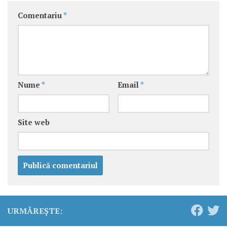
Comentariu
*
Nume
*
Email
*
Site web
URMĂREȘTE: