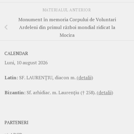
MATERIALUL ANTERIOR
Monument în memoria Corpului de Voluntari
Ardeleni din primul război mondial ridicat la
Mocira
CALENDAR
Luni, 10 august 2026
Latin:
SF. LAURENŢIU, diacon m.
(detalii)
Bizantin:
Sf. arhidiac. m. Laurenţiu († 258).
(detalii)
PARTENERI