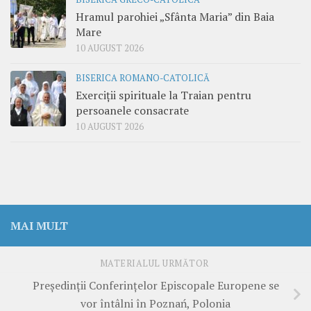
Hramul parohiei „Sfânta Maria” din Baia
Mare
10 AUGUST 2026
BISERICA ROMANO-CATOLICĂ
Exerciții spirituale la Traian pentru
persoanele consacrate
10 AUGUST 2026
MAI MULT
MATERIALUL URMĂTOR
Președinții Conferințelor Episcopale Europene se
vor întâlni în Poznań, Polonia