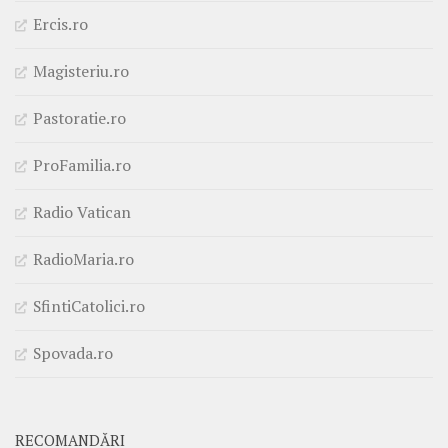
Ercis.ro
Magisteriu.ro
Pastoratie.ro
ProFamilia.ro
Radio Vatican
RadioMaria.ro
SfintiCatolici.ro
Spovada.ro
RECOMANDĂRI