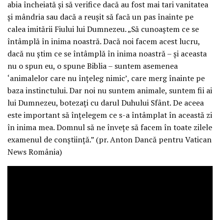
abia încheiată și să verifice dacă au fost mai tari vanitatea
și mândria sau dacă a reușit să facă un pas înainte pe
calea imitării Fiului lui Dumnezeu. „Să cunoaștem ce se
întâmplă în inima noastră. Dacă noi facem acest lucru,
dacă nu știm ce se întâmplă în inima noastră – și aceasta
nu o spun eu, o spune Biblia – suntem asemenea
‘animalelor care nu înțeleg nimic’, care merg înainte pe
baza instinctului. Dar noi nu suntem animale, suntem fii ai
lui Dumnezeu, botezați cu darul Duhului Sfânt. De aceea
este important să înțelegem ce s-a întâmplat în această zi
în inima mea. Domnul să ne învețe să facem în toate zilele
examenul de conștiință.” (pr. Anton Dancă pentru Vatican
News România)