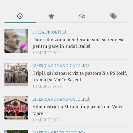
SOCIAL/BIOETICĂ
Tineri din zona mediteraneeană se reunesc
pentru pace în sudul Italiei
10 AUGUST 2026
BISERICA ROMANO-CATOLICĂ
Triplă sărbătoare: vizita pastorală a PS Iosif,
hramul și Mir în Sascut
10 AUGUST 2026
BISERICA ROMANO-CATOLICĂ
Administrarea Mirului în parohia din Valea
Mare
10 AUGUST 2026
BISERICA GRECO-CATOLICĂ