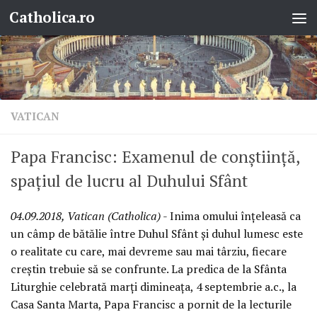
Catholica.ro
Skip to content
VATICAN
Papa Francisc: Examenul de conștiință,
spațiul de lucru al Duhului Sfânt
04.09.2018, Vatican (Catholica)
- Inima omului înțeleasă ca
un câmp de bătălie între Duhul Sfânt și duhul lumesc este
o realitate cu care, mai devreme sau mai târziu, fiecare
creștin trebuie să se confrunte. La predica de la Sfânta
Liturghie celebrată marți dimineața, 4 septembrie a.c., la
Casa Santa Marta, Papa Francisc a pornit de la lecturile