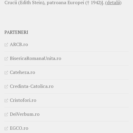
Crucii (Edith Stein), patroana Europei († 1942)].
(detalii)
PARTENERI
ARCB.ro
BisericaRomanaUnita.ro
Cateheza.ro
Credinta-Catolica.ro
Cristofori.ro
DeiVerbum.ro
EGCO.ro