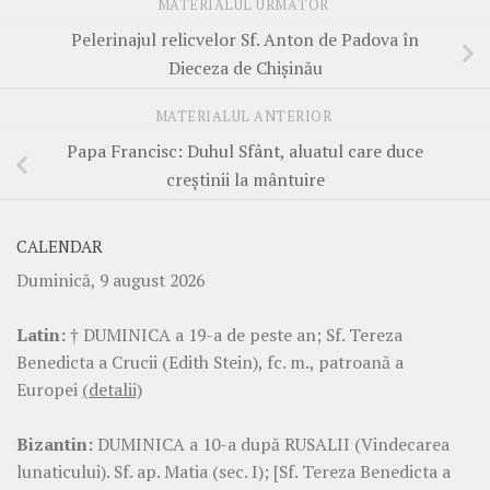
MATERIALUL URMĂTOR
Pelerinajul relicvelor Sf. Anton de Padova în
Dieceza de Chișinău
MATERIALUL ANTERIOR
Papa Francisc: Duhul Sfânt, aluatul care duce
creștinii la mântuire
CALENDAR
Duminică, 9 august 2026
Latin:
† DUMINICA a 19-a de peste an; Sf. Tereza
Benedicta a Crucii (Edith Stein), fc. m., patroană a
Europei
(detalii)
Bizantin:
DUMINICA a 10-a după RUSALII (Vindecarea
lunaticului). Sf. ap. Matia (sec. I); [Sf. Tereza Benedicta a