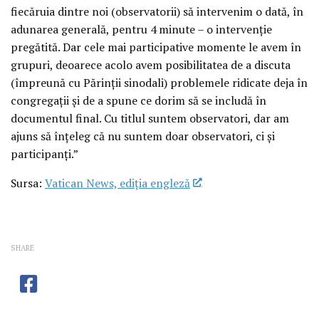
fiecăruia dintre noi (observatorii) să intervenim o dată, în
adunarea generală, pentru 4 minute – o intervenție
pregătită. Dar cele mai participative momente le avem în
grupuri, deoarece acolo avem posibilitatea de a discuta
(împreună cu Părinții sinodali) problemele ridicate deja în
congregații și de a spune ce dorim să se includă în
documentul final. Cu titlul suntem observatori, dar am
ajuns să înțeleg că nu suntem doar observatori, ci și
participanți.”
Sursa:
Vatican News, ediția engleză
SHARE