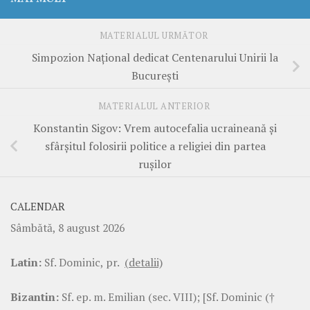
MATERIALUL URMĂTOR
Simpozion Național dedicat Centenarului Unirii la
București
MATERIALUL ANTERIOR
Konstantin Sigov: Vrem autocefalia ucraineană și
sfârșitul folosirii politice a religiei din partea
rușilor
CALENDAR
Sâmbătă, 8 august 2026
Latin:
Sf. Dominic, pr.
(detalii)
Bizantin:
Sf. ep. m. Emilian (sec. VIII); [Sf. Dominic (†