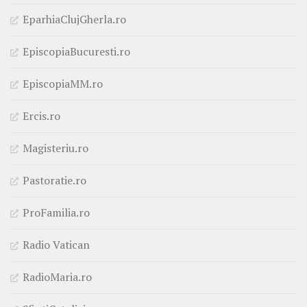
EparhiaClujGherla.ro
EpiscopiaBucuresti.ro
EpiscopiaMM.ro
Ercis.ro
Magisteriu.ro
Pastoratie.ro
ProFamilia.ro
Radio Vatican
RadioMaria.ro