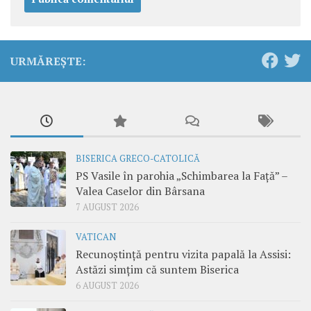
URMĂREȘTE:
BISERICA GRECO-CATOLICĂ
PS Vasile în parohia „Schimbarea la Față” –
Valea Caselor din Bârsana
7 AUGUST 2026
VATICAN
Recunoștință pentru vizita papală la Assisi:
Astăzi simțim că suntem Biserica
6 AUGUST 2026