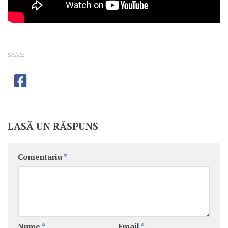
SHARE
LASĂ UN RĂSPUNS
Comentariu
*
Nume
*
Email
*