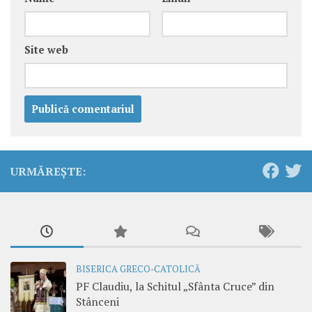
Site web
URMĂREȘTE:
BISERICA GRECO-CATOLICĂ
PF Claudiu, la Schitul „Sfânta Cruce” din
Stânceni