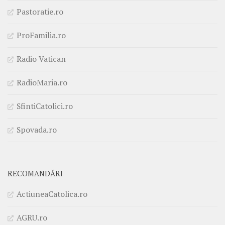
Pastoratie.ro
ProFamilia.ro
Radio Vatican
RadioMaria.ro
SfintiCatolici.ro
Spovada.ro
RECOMANDĂRI
ActiuneaCatolica.ro
AGRU.ro