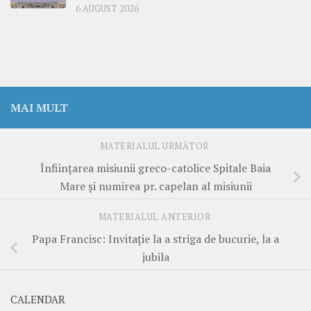
6 AUGUST 2026
MAI MULT
MATERIALUL URMĂTOR
Înființarea misiunii greco-catolice Spitale Baia
Mare și numirea pr. capelan al misiunii
MATERIALUL ANTERIOR
Papa Francisc: Invitație la a striga de bucurie, la a
jubila
CALENDAR