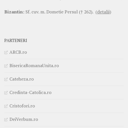
Bizantin:
Sf. cuv. m. Dometie Persul († 262).
(detalii)
PARTENERI
ARCB.ro
BisericaRomanaUnita.ro
Cateheza.ro
Credinta-Catolica.ro
Cristofori.ro
DeiVerbum.ro