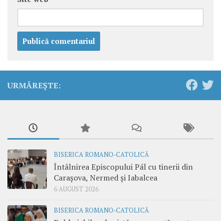
URMĂREȘTE:
BISERICA ROMANO-CATOLICĂ
Întâlnirea Episcopului Pál cu tinerii din
Carașova, Nermed și Iabalcea
6 AUGUST 2026
BISERICA ROMANO-CATOLICĂ