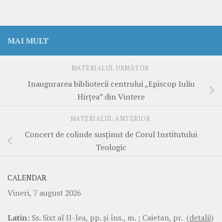
MAI MULT
MATERIALUL URMĂTOR
Inaugurarea bibliotecii centrului „Episcop Iuliu
Hirțea” din Vintere
MATERIALUL ANTERIOR
Concert de colinde susținut de Corul Institutului
Teologic
CALENDAR
Vineri, 7 august 2026
Latin:
Ss. Sixt al II-lea, pp. şi îns., m. ; Caietan, pr.
(detalii)