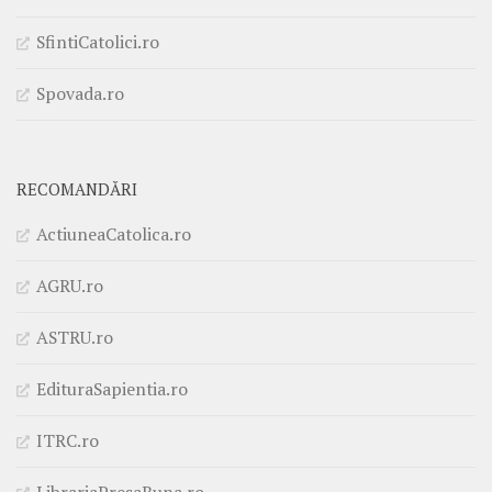
SfintiCatolici.ro
Spovada.ro
RECOMANDĂRI
ActiuneaCatolica.ro
AGRU.ro
ASTRU.ro
EdituraSapientia.ro
ITRC.ro