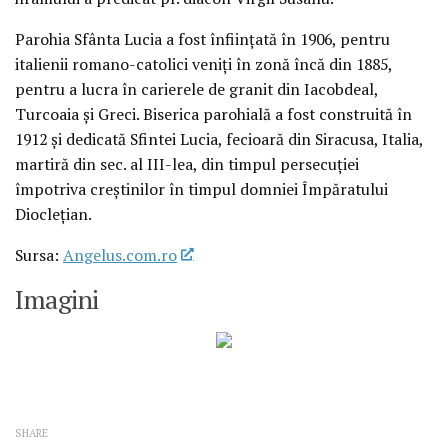
Parohia Sfânta Lucia a fost înființată în 1906, pentru
italienii romano-catolici veniți în zonă încă din 1885,
pentru a lucra în carierele de granit din Iacobdeal,
Turcoaia și Greci. Biserica parohială a fost construită în
1912 și dedicată Sfintei Lucia, fecioară din Siracusa, Italia,
martiră din sec. al III-lea, din timpul persecuției
împotriva creștinilor în timpul domniei Împăratului
Dioclețian.
Sursa:
Angelus.com.ro
Imagini
SHARE