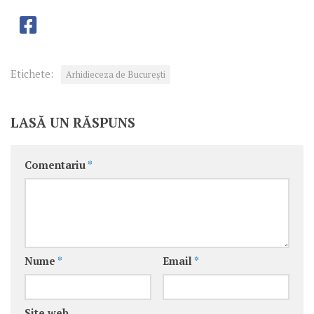
Etichete:
Arhidieceza de București
LASĂ UN RĂSPUNS
Comentariu
*
Nume
*
Email
*
Site web