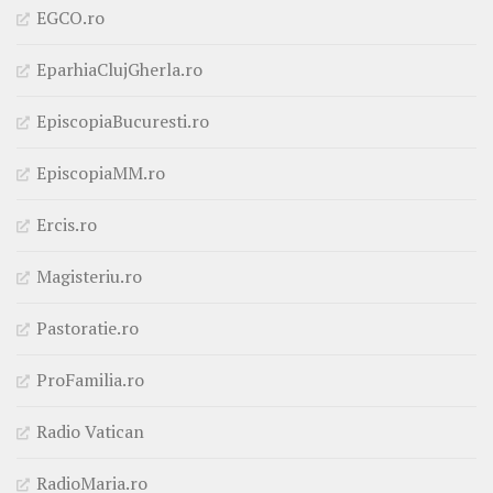
EGCO.ro
EparhiaClujGherla.ro
EpiscopiaBucuresti.ro
EpiscopiaMM.ro
Ercis.ro
Magisteriu.ro
Pastoratie.ro
ProFamilia.ro
Radio Vatican
RadioMaria.ro