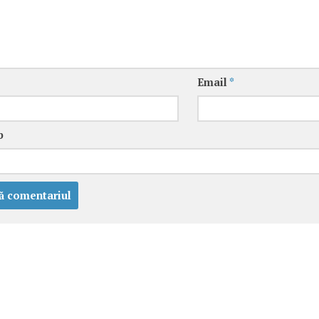
Email
*
b