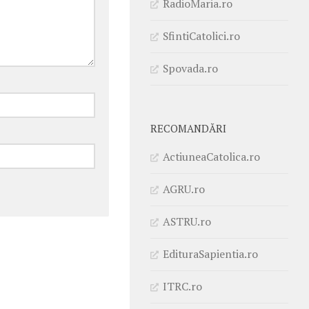
RadioMaria.ro
SfintiCatolici.ro
Spovada.ro
RECOMANDĂRI
ActiuneaCatolica.ro
AGRU.ro
ASTRU.ro
EdituraSapientia.ro
ITRC.ro