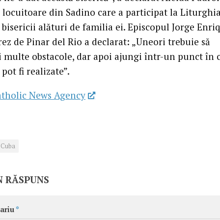
 locuitoare din Sadino care a participat la Liturghi
a bisericii alături de familia ei. Episcopul Jorge Enri
ez de Pinar del Rio a declarat: „Uneori trebuie să
i multe obstacole, dar apoi ajungi într-un punct în 
 pot fi realizate”.
atholic News Agency
Cuba
N RĂSPUNS
ariu
*