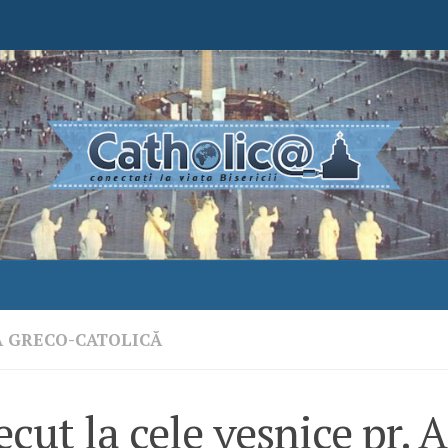
A GRECO-CATOLICĂ
ecut la cele veșnice pr. 