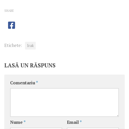
SHARE
Etichete:
Irak
LASĂ UN RĂSPUNS
Comentariu
*
Nume
*
Email
*