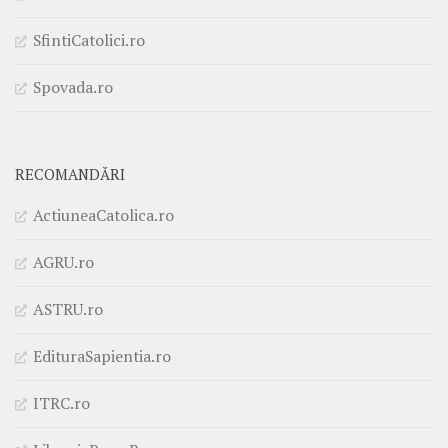
SfintiCatolici.ro
Spovada.ro
RECOMANDĂRI
ActiuneaCatolica.ro
AGRU.ro
ASTRU.ro
EdituraSapientia.ro
ITRC.ro