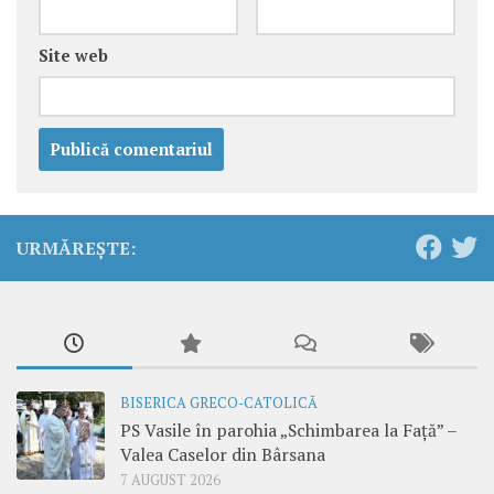
Site web
URMĂREȘTE:
BISERICA GRECO-CATOLICĂ
PS Vasile în parohia „Schimbarea la Față” –
Valea Caselor din Bârsana
7 AUGUST 2026