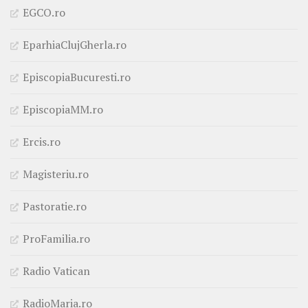
EGCO.ro
EparhiaClujGherla.ro
EpiscopiaBucuresti.ro
EpiscopiaMM.ro
Ercis.ro
Magisteriu.ro
Pastoratie.ro
ProFamilia.ro
Radio Vatican
RadioMaria.ro