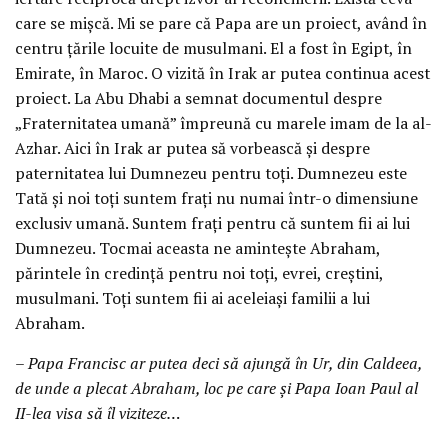
care se mișcă. Mi se pare că Papa are un proiect, având în
centru țările locuite de musulmani. El a fost în Egipt, în
Emirate, în Maroc. O vizită în Irak ar putea continua acest
proiect. La Abu Dhabi a semnat documentul despre
„Fraternitatea umană” împreună cu marele imam de la al-
Azhar. Aici în Irak ar putea să vorbească și despre
paternitatea lui Dumnezeu pentru toți. Dumnezeu este
Tată și noi toți suntem frați nu numai într-o dimensiune
exclusiv umană. Suntem frați pentru că suntem fii ai lui
Dumnezeu. Tocmai aceasta ne amintește Abraham,
părintele în credință pentru noi toți, evrei, creștini,
musulmani. Toți suntem fii ai aceleiași familii a lui
Abraham.
– Papa Francisc ar putea deci să ajungă în Ur, din Caldeea,
de unde a plecat Abraham, loc pe care și Papa Ioan Paul al
II-lea visa să îl viziteze…