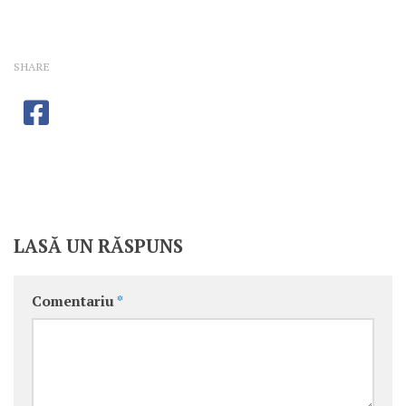
SHARE
LASĂ UN RĂSPUNS
Comentariu
*