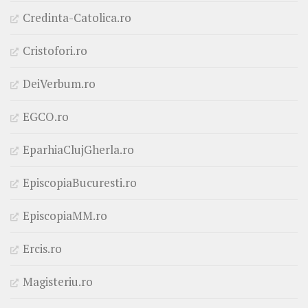
Credinta-Catolica.ro
Cristofori.ro
DeiVerbum.ro
EGCO.ro
EparhiaClujGherla.ro
EpiscopiaBucuresti.ro
EpiscopiaMM.ro
Ercis.ro
Magisteriu.ro