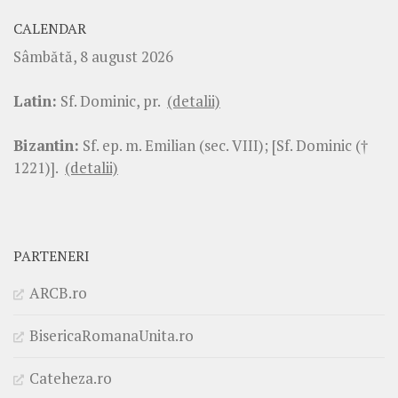
CALENDAR
Sâmbătă, 8 august 2026
Latin:
Sf. Dominic, pr.
(detalii)
Bizantin:
Sf. ep. m. Emilian (sec. VIII); [Sf. Dominic (†
1221)].
(detalii)
PARTENERI
ARCB.ro
BisericaRomanaUnita.ro
Cateheza.ro