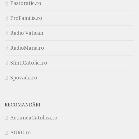
Pastoratie.ro
ProFamilia.ro
Radio Vatican
RadioMaria.ro
SfintiCatolici.ro
Spovada.ro
RECOMANDĂRI
ActiuneaCatolica.ro
AGRU.ro