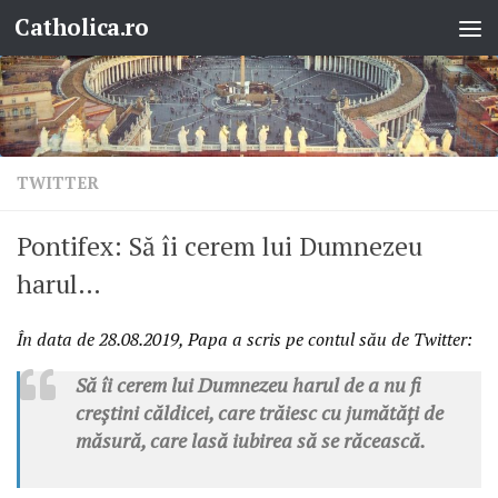
Catholica.ro
Skip to content
TWITTER
Pontifex: Să îi cerem lui Dumnezeu
harul…
În data de
28.08.2019, Papa a scris pe contul său de Twitter:
Să îi cerem lui Dumnezeu harul de a nu fi
creștini căldicei, care trăiesc cu jumătăți de
măsură, care lasă iubirea să se răcească.