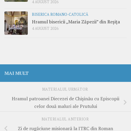
4 AUGUST 2026
BISERICA ROMANO-CATOLICĂ
Hramul bisericii „Maria Zăpezii” din Reșița
4 AUGUST 2026
MAI MULT
MATERIALUL URMĂTOR
Hramul patroanei Diecezei de Chișinău cu Episcopii
celor două maluri ale Prutului
MATERIALUL ANTERIOR
Zi de rugăciune misionară la ITRC din Roman