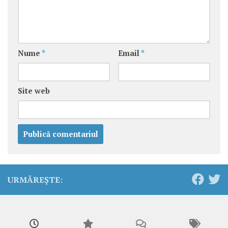
Nume
*
Email
*
Site web
URMĂREȘTE: