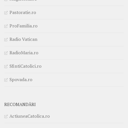
Pastoratie.ro
ProFamilia.ro
Radio Vatican
RadioMaria.ro
SfintiCatolici.ro
Spovada.ro
RECOMANDĂRI
ActiuneaCatolica.ro