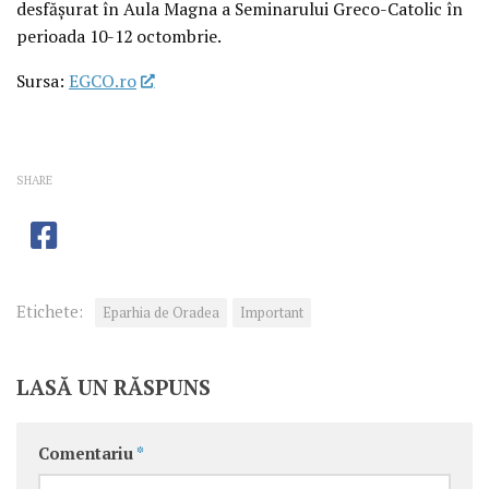
desfășurat în Aula Magna a Seminarului Greco-Catolic în
perioada 10-12 octombrie.
Sursa:
EGCO.ro
SHARE
Etichete:
Eparhia de Oradea
Important
LASĂ UN RĂSPUNS
Comentariu
*