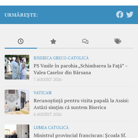
URMĂREȘTE:
BISERICA GRECO-CATOLICĂ
PS Vasile în parohia „Schimbarea la Față” –
Valea Caselor din Bârsana
7 AUGUST 2026
VATICAN
Recunoștință pentru vizita papală la Assisi:
Astăzi simțim că suntem Biserica
6 AUGUST 2026
LUMEA CATOLICĂ
Ministrul provincial franciscan: Școala Sf.