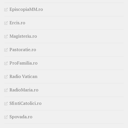
EpiscopiaMM.ro
Ercis.ro
Magisteriu.ro
Pastoratie.ro
ProFamilia.ro
Radio Vatican
RadioMaria.ro
SfintiCatolici.ro
Spovada.ro