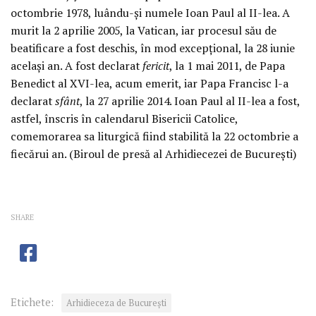
octombrie 1978, luându-și numele Ioan Paul al II-lea. A
murit la 2 aprilie 2005, la Vatican, iar procesul său de
beatificare a fost deschis, în mod excepțional, la 28 iunie
același an. A fost declarat
fericit
, la 1 mai 2011, de Papa
Benedict al XVI-lea, acum emerit, iar Papa Francisc l-a
declarat
sfânt
, la 27 aprilie 2014. Ioan Paul al II-lea a fost,
astfel, înscris în calendarul Bisericii Catolice,
comemorarea sa liturgică fiind stabilită la 22 octombrie a
fiecărui an. (Biroul de presă al Arhidiecezei de București)
SHARE
Etichete:
Arhidieceza de București