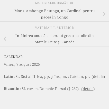
MATERIALUL URMĂTOR
Mons. Ambongo Besungu, un Cardinal pentru
pacea în Congo
MATERIALUL ANTERIOR
Întâlnirea anuală a clerului greco-catolic din
Statele Unite și Canada
CALENDAR
Vineri, 7 august 2026
Latin:
Ss. Sixt al II-lea, pp. şi îns., m. ; Caietan, pr.
(detalii)
Bizantin:
Sf. cuv. m. Dometie Persul († 262).
(detalii)