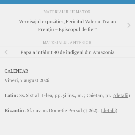
MATERIALUL URMĂTOR
Vernisajul expoziției „Fericitul Valeriu Traian
Frențiu – Episcopul de fier”
MATERIALUL ANTERIOR
Papa a întâlnit 40 de indigeni din Amazonia
CALENDAR
Vineri, 7 august 2026
Latin:
Ss. Sixt al II-lea, pp. şi îns., m. ; Caietan, pr.
(detalii)
Bizantin:
Sf. cuv. m. Dometie Persul († 262).
(detalii)