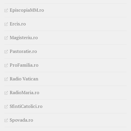
EpiscopiaMM.ro
Ercis.ro
Magisteriu.ro
Pastoratie.ro
ProFamilia.ro
Radio Vatican
RadioMaria.ro
SfintiCatolici.ro
Spovada.ro