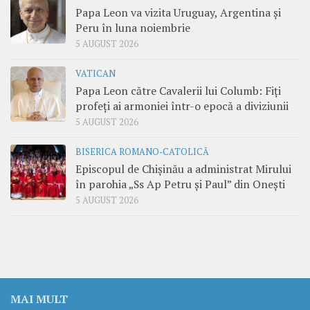
Papa Leon va vizita Uruguay, Argentina și
Peru în luna noiembrie
5 AUGUST 2026
VATICAN
Papa Leon către Cavalerii lui Columb: Fiți
profeți ai armoniei într-o epocă a diviziunii
5 AUGUST 2026
BISERICA ROMANO-CATOLICĂ
Episcopul de Chișinău a administrat Mirului
în parohia „Ss Ap Petru și Paul” din Onești
5 AUGUST 2026
MAI MULT