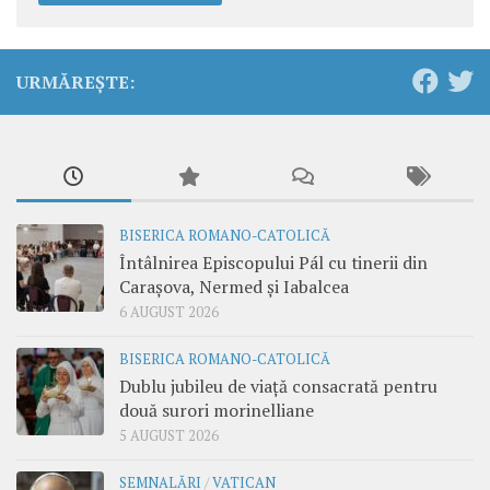
URMĂREȘTE:
BISERICA ROMANO-CATOLICĂ
Întâlnirea Episcopului Pál cu tinerii din
Carașova, Nermed și Iabalcea
6 AUGUST 2026
BISERICA ROMANO-CATOLICĂ
Dublu jubileu de viață consacrată pentru
două surori morinelliane
5 AUGUST 2026
SEMNALĂRI
/
VATICAN