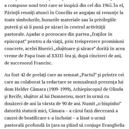
a compune noul text care se inspiră din cel din 1965. În el,
Părinții reuniți atunci în Conciliu se angajau să renunțe la
toate simbolurile, bunurile materiale sau la privilegiile
puterii și să îi pună pe săraci în centrul activității
pastorale. Așadar o provocare din partea „fraților în
episcopat” pentru a da viață, prin treisprezece promisiuni
concrete, acelei Biserici „slujitoare și sărace” dorită în acea
vreme de Papa Ioan al XXIII-lea și, după cincizeci de ani,
de succesorul Francisc.
Au fost 42 de prelați care au semnat „Pactul” și printre cei
care au colaborat la redactare se semnalează prezența lui
dom Helder Câmara (1909-1999), Arhiepiscopul de Olinda
și Recife, slujitor al lui Dumnezeu, mort în urmă cu
douăzeci de ani la vârsta de 90 de ani. Numit „o bispinho”
datorită staturii mici, Câmara – a cărui fază diecezană a
cauzei de beatificare s-a încheiat – a lăsat o urmă
pastorală profundă în țara sa știind să conjuge Evanghelia