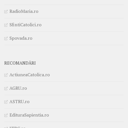
RadioMaria.ro
SfintiCatolici.ro
Spovada.ro
RECOMANDĂRI
ActiuneaCatolica.ro
AGRU.ro
ASTRU.ro
EdituraSapientia.ro