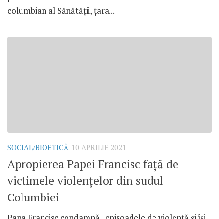
columbian al Sănătății, țara...
SOCIAL/BIOETICĂ
10 APRILIE 2021
Apropierea Papei Francisc față de
victimele violențelor din sudul
Columbiei
Papa Francisc condamnă „episoadele de violență și își