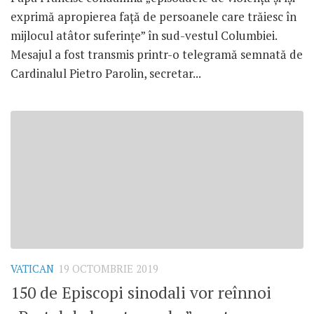
exprimă apropierea față de persoanele care trăiesc în
mijlocul atâtor suferințe” în sud-vestul Columbiei.
Mesajul a fost transmis printr-o telegramă semnată de
Cardinalul Pietro Parolin, secretar...
VATICAN
19 OCTOMBRIE 2019
150 de Episcopi sinodali vor reînnoi