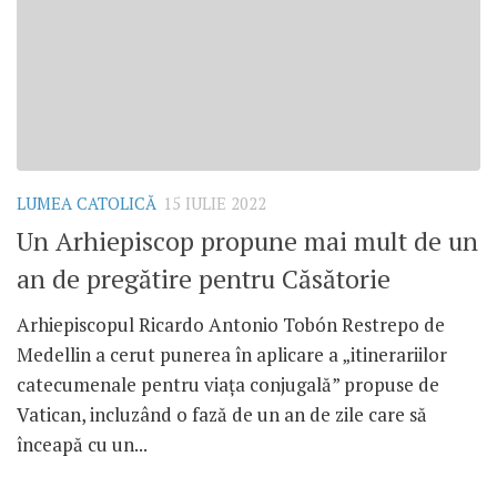
LUMEA CATOLICĂ
15 IULIE 2022
Un Arhiepiscop propune mai mult de un
an de pregătire pentru Căsătorie
Arhiepiscopul Ricardo Antonio Tobón Restrepo de
Medellin a cerut punerea în aplicare a „itinerariilor
catecumenale pentru viața conjugală” propuse de
Vatican, incluzând o fază de un an de zile care să
înceapă cu un...