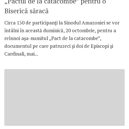
„Pactul de la catacombe” pentru o
Biserică săracă
Circa 150 de participanți la Sinodul Amazoniei se vor
întâlni în această duminică, 20 octombrie, pentru a
reînnoi așa-numitul „Pact de la catacombe”,
documentul pe care patruzeci și doi de Episcopi și
Cardinali, mai...