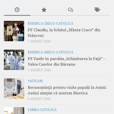
BISERICA GRECO-CATOLICĂ
PF Claudiu, la Schitul „Sfânta Cruce” din
Stânceni
7 AUGUST 2026
BISERICA GRECO-CATOLICĂ
PS Vasile în parohia „Schimbarea la Față” –
Valea Caselor din Bârsana
7 AUGUST 2026
VATICAN
Recunoștință pentru vizita papală la Assisi:
Astăzi simțim că suntem Biserica
6 AUGUST 2026
LUMEA CATOLICĂ