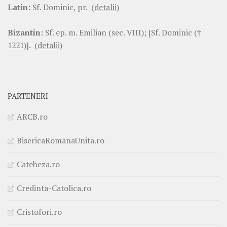
Latin:
Sf. Dominic, pr.
(detalii)
Bizantin:
Sf. ep. m. Emilian (sec. VIII); [Sf. Dominic (†
1221)].
(detalii)
PARTENERI
ARCB.ro
BisericaRomanaUnita.ro
Cateheza.ro
Credinta-Catolica.ro
Cristofori.ro