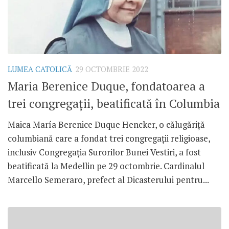
LUMEA CATOLICĂ
29 OCTOMBRIE 2022
Maria Berenice Duque, fondatoarea a
trei congregații, beatificată în Columbia
Maica María Berenice Duque Hencker, o călugăriță
columbiană care a fondat trei congregații religioase,
inclusiv Congregația Surorilor Bunei Vestiri, a fost
beatificată la Medellin pe 29 octombrie. Cardinalul
Marcello Semeraro, prefect al Dicasterului pentru...