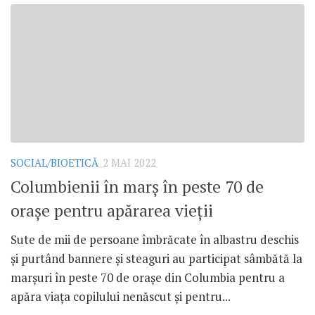
SOCIAL/BIOETICĂ
2 MAI 2022
Columbienii în marș în peste 70 de
orașe pentru apărarea vieții
Sute de mii de persoane îmbrăcate în albastru deschis
și purtând bannere și steaguri au participat sâmbătă la
marșuri în peste 70 de orașe din Columbia pentru a
apăra viața copilului nenăscut și pentru...