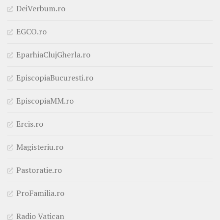
DeiVerbum.ro
EGCO.ro
EparhiaClujGherla.ro
EpiscopiaBucuresti.ro
EpiscopiaMM.ro
Ercis.ro
Magisteriu.ro
Pastoratie.ro
ProFamilia.ro
Radio Vatican