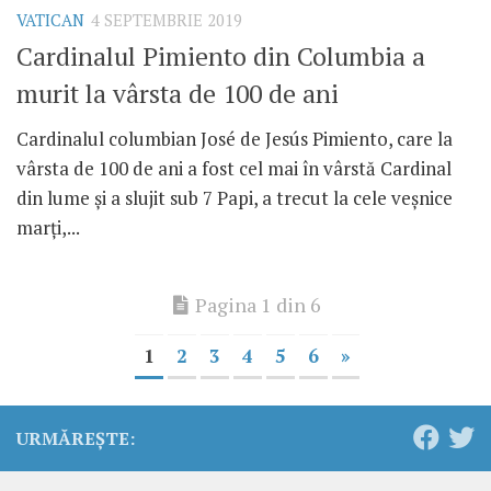
VATICAN
4 SEPTEMBRIE 2019
Cardinalul Pimiento din Columbia a
murit la vârsta de 100 de ani
Cardinalul columbian José de Jesús Pimiento, care la
vârsta de 100 de ani a fost cel mai în vârstă Cardinal
din lume și a slujit sub 7 Papi, a trecut la cele veșnice
marți,...
Pagina 1 din 6
1
2
3
4
5
6
»
URMĂREȘTE: