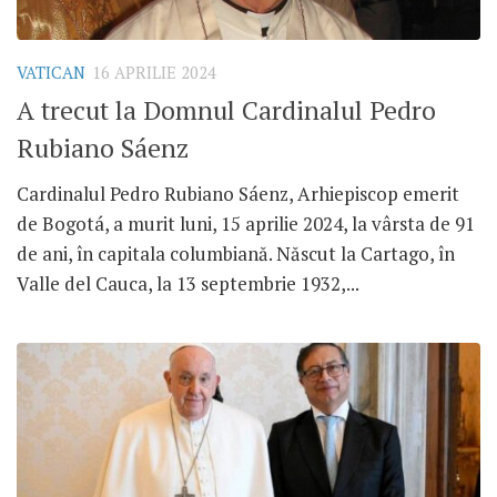
VATICAN
16 APRILIE 2024
A trecut la Domnul Cardinalul Pedro
Rubiano Sáenz
Cardinalul Pedro Rubiano Sáenz, Arhiepiscop emerit
de Bogotá, a murit luni, 15 aprilie 2024, la vârsta de 91
de ani, în capitala columbiană. Născut la Cartago, în
Valle del Cauca, la 13 septembrie 1932,...