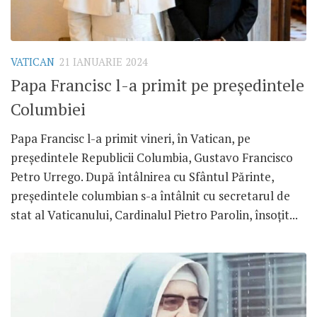
VATICAN
21 IANUARIE 2024
Papa Francisc l-a primit pe președintele
Columbiei
Papa Francisc l-a primit vineri, în Vatican, pe
președintele Republicii Columbia, Gustavo Francisco
Petro Urrego. După întâlnirea cu Sfântul Părinte,
președintele columbian s-a întâlnit cu secretarul de
stat al Vaticanului, Cardinalul Pietro Parolin, însoțit...