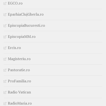
EGCO.ro
EparhiaClujGherla.ro
EpiscopiaBucuresti.ro
EpiscopiaMM.ro
Ercis.ro
Magisteriu.ro
Pastoratie.ro
ProFamilia.ro
Radio Vatican
RadioMaria.ro