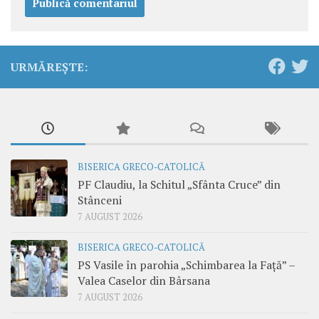
URMĂREȘTE:
BISERICA GRECO-CATOLICĂ
PF Claudiu, la Schitul „Sfânta Cruce” din
Stânceni
7 AUGUST 2026
BISERICA GRECO-CATOLICĂ
PS Vasile în parohia „Schimbarea la Față” –
Valea Caselor din Bârsana
7 AUGUST 2026