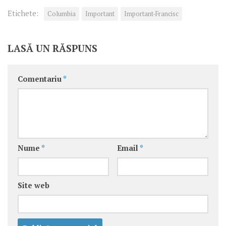
Etichete:
Columbia
Important
Important-Francisc
LASĂ UN RĂSPUNS
Comentariu
*
Nume
*
Email
*
Site web