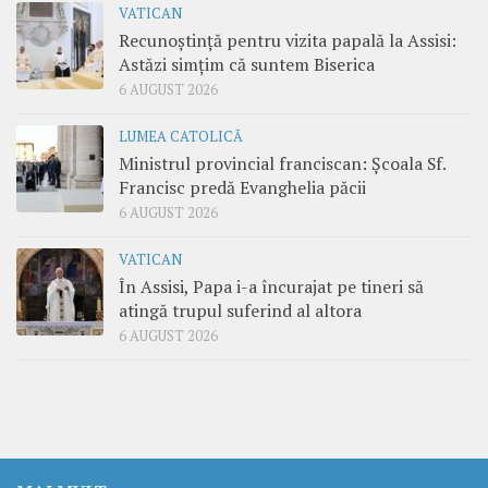
VATICAN
Recunoștință pentru vizita papală la Assisi:
Astăzi simțim că suntem Biserica
6 AUGUST 2026
LUMEA CATOLICĂ
Ministrul provincial franciscan: Școala Sf.
Francisc predă Evanghelia păcii
6 AUGUST 2026
VATICAN
În Assisi, Papa i-a încurajat pe tineri să
atingă trupul suferind al altora
6 AUGUST 2026