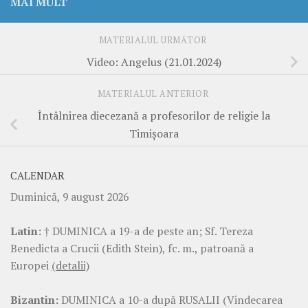
MAI MULT
MATERIALUL URMĂTOR
Video: Angelus (21.01.2024)
MATERIALUL ANTERIOR
Întâlnirea diecezană a profesorilor de religie la
Timișoara
CALENDAR
Duminică, 9 august 2026
Latin:
† DUMINICA a 19-a de peste an; Sf. Tereza
Benedicta a Crucii (Edith Stein), fc. m., patroană a
Europei
(detalii)
Bizantin:
DUMINICA a 10-a după RUSALII (Vindecarea