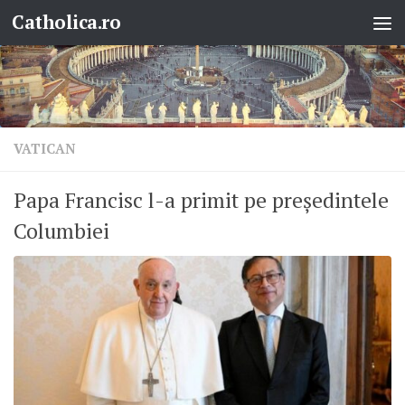
Catholica.ro
Skip to content
VATICAN
Papa Francisc l-a primit pe președintele
Columbiei