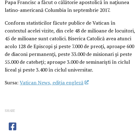
Papa Francisc a făcut o călătorie apostolică în națiunea
latino-americană Columbia în septembrie 2017.
Conform statisticilor făcute publice de Vatican în
contextul acelei vizite, din cele 48 de milioane de locuitori,
45 de milioane sunt catolici. Biserica Catolică avea atunci
acolo 128 de Episcopi și peste 7.000 de preoți, aproape 600
de diaconi permanenți, peste 33.000 de misionari și peste
55.000 de cateheți; aproape 3.000 de seminariști în ciclul
liceal și peste 3.400 în ciclul universitar.
Sursa:
Vatican News, ediția engleză
SHARE