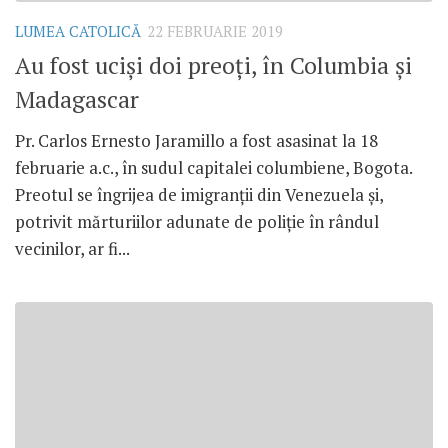
LUMEA CATOLICĂ
22 FEBRUARIE 2019
Au fost uciși doi preoți, în Columbia și
Madagascar
Pr. Carlos Ernesto Jaramillo a fost asasinat la 18
februarie a.c., în sudul capitalei columbiene, Bogota.
Preotul se îngrijea de imigranții din Venezuela și,
potrivit mărturiilor adunate de poliție în rândul
vecinilor, ar fi...