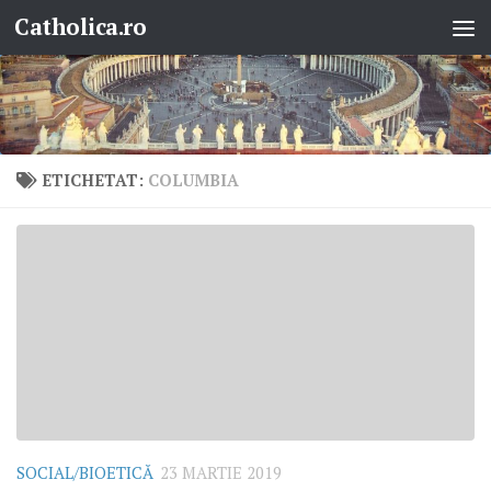
Catholica.ro
Skip to content
ETICHETAT:
COLUMBIA
SOCIAL/BIOETICĂ
23 MARTIE 2019