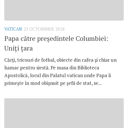
VATICAN
23 OCTOMBRIE 2018
Papa către președintele Columbiei:
Uniți țara
Cărți, tricouri de fotbal, obiecte din cafea și chiar un
hamac pentru siestă. Pe masa din Biblioteca
Apostolică, locul din Palatul vatican unde Papa îi
primește în mod obișnuit pe șefii de stat, se...