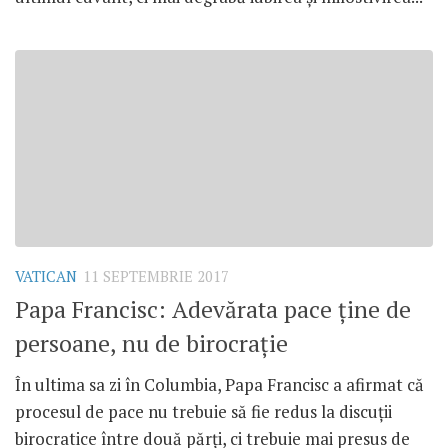
VATICAN
11 SEPTEMBRIE 2017
Papa Francisc: Adevărata pace ține de
persoane, nu de birocrație
În ultima sa zi în Columbia, Papa Francisc a afirmat că
procesul de pace nu trebuie să fie redus la discuții
birocratice între două părți, ci trebuie mai presus de