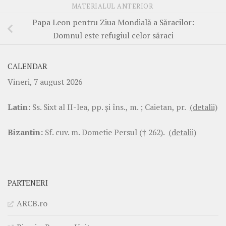
MATERIALUL ANTERIOR
Papa Leon pentru Ziua Mondială a Săracilor:
Domnul este refugiul celor săraci
CALENDAR
Vineri, 7 august 2026
Latin:
Ss. Sixt al II-lea, pp. şi îns., m. ; Caietan, pr.
(detalii)
Bizantin:
Sf. cuv. m. Dometie Persul († 262).
(detalii)
PARTENERI
ARCB.ro