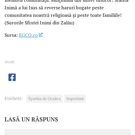
Inimă a lui Isus să reverse haruri bogate peste
comunitatea noastră religioasă și peste toate familiile!
(Surorile Sfintei Inimi din Zalău)
Sursa:
EGCO.ro
SHARE
Etichete:
Eparhia de Oradea
Important
LASĂ UN RĂSPUNS