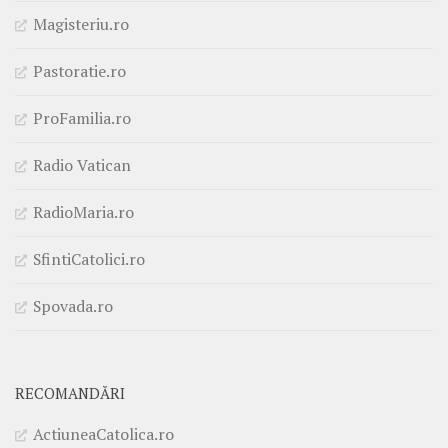
Magisteriu.ro
Pastoratie.ro
ProFamilia.ro
Radio Vatican
RadioMaria.ro
SfintiCatolici.ro
Spovada.ro
RECOMANDĂRI
ActiuneaCatolica.ro