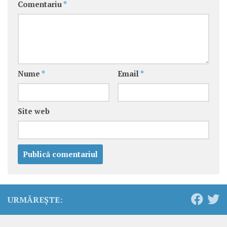
Comentariu
*
Nume
*
Email
*
Site web
URMĂREȘTE: