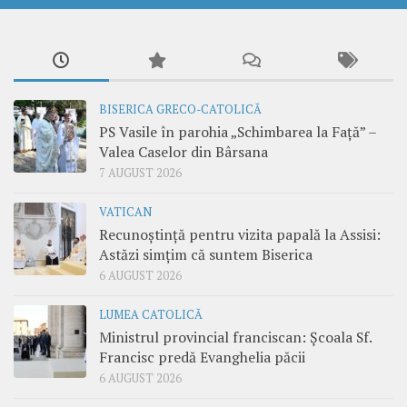
BISERICA GRECO-CATOLICĂ
PS Vasile în parohia „Schimbarea la Față” –
Valea Caselor din Bârsana
7 AUGUST 2026
VATICAN
Recunoștință pentru vizita papală la Assisi:
Astăzi simțim că suntem Biserica
6 AUGUST 2026
LUMEA CATOLICĂ
Ministrul provincial franciscan: Școala Sf.
Francisc predă Evanghelia păcii
6 AUGUST 2026