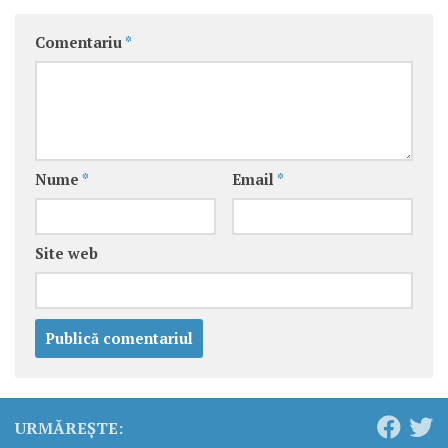
Comentariu
*
Nume
*
Email
*
Site web
URMĂREȘTE: