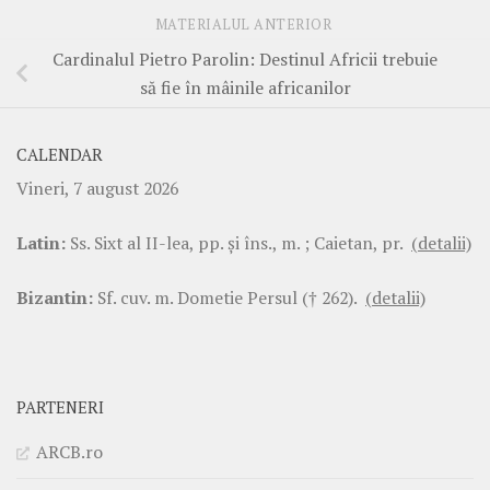
MATERIALUL ANTERIOR
Cardinalul Pietro Parolin: Destinul Africii trebuie
să fie în mâinile africanilor
CALENDAR
Vineri, 7 august 2026
Latin:
Ss. Sixt al II-lea, pp. şi îns., m. ; Caietan, pr.
(detalii)
Bizantin:
Sf. cuv. m. Dometie Persul († 262).
(detalii)
PARTENERI
ARCB.ro