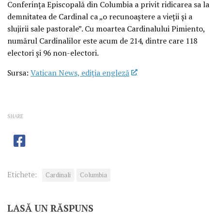
Conferința Episcopală din Columbia a privit ridicarea sa la
demnitatea de Cardinal ca „o recunoaștere a vieții și a
slujirii sale pastorale”. Cu moartea Cardinalului Pimiento,
numărul Cardinalilor este acum de 214, dintre care 118
electori și 96 non-electori.
Sursa:
Vatican News, ediția engleză
SHARE
Etichete:
Cardinali
Columbia
LASĂ UN RĂSPUNS