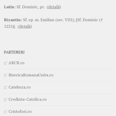
Latin:
Sf. Dominic, pr.
(detalii)
Bizantin:
Sf. ep. m. Emilian (sec. VIII); [Sf. Dominic (†
1221)].
(detalii)
PARTENERI
ARCB.ro
BisericaRomanaUnita.ro
Cateheza.ro
Credinta-Catolica.ro
Cristofori.ro