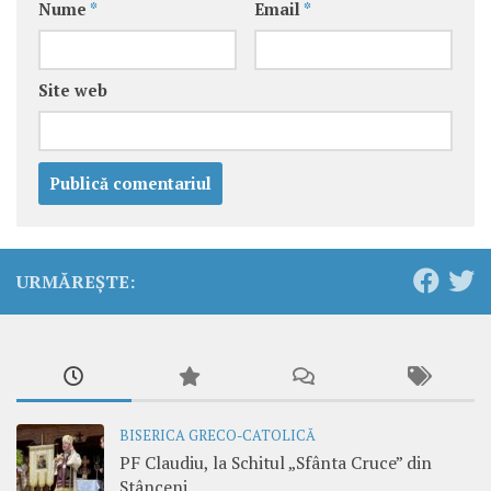
Nume
*
Email
*
Site web
URMĂREȘTE:
BISERICA GRECO-CATOLICĂ
PF Claudiu, la Schitul „Sfânta Cruce” din
Stânceni