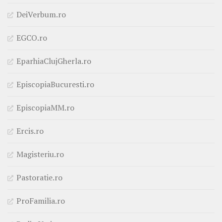
DeiVerbum.ro
EGCO.ro
EparhiaClujGherla.ro
EpiscopiaBucuresti.ro
EpiscopiaMM.ro
Ercis.ro
Magisteriu.ro
Pastoratie.ro
ProFamilia.ro