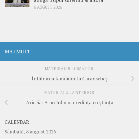
atingă trupul suferind al altora
6 AUGUST 2026
MAI MULT
MATERIALUL URMĂTOR
Întâlnirea familiilor la Caransebeș
MATERIALUL ANTERIOR
Ariccia: A nu înlocui credința cu știința
CALENDAR
Sâmbătă, 8 august 2026