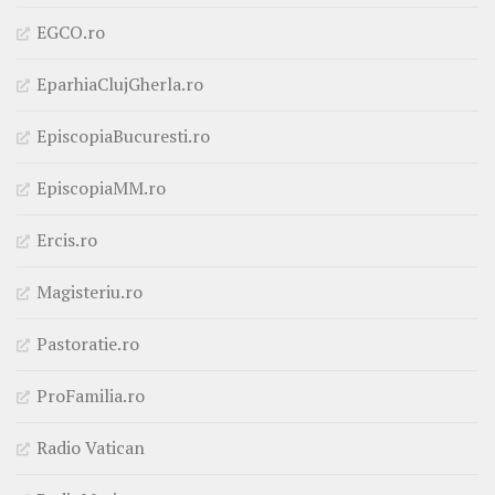
EGCO.ro
EparhiaClujGherla.ro
EpiscopiaBucuresti.ro
EpiscopiaMM.ro
Ercis.ro
Magisteriu.ro
Pastoratie.ro
ProFamilia.ro
Radio Vatican