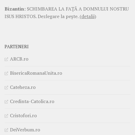
Bizantin:
SCHIMBAREA LA FAŢĂ A DOMNULUI NOSTRU
ISUS HRISTOS. Dezlegare la pește.
(detalii)
PARTENERI
ARCB.ro
BisericaRomanaUnita.ro
Cateheza.ro
Credinta-Catolica.ro
Cristofori.ro
DeiVerbum.ro