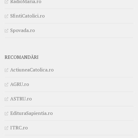
RadioMaria.ro
SfintiCatolici.ro
Spovada.ro
RECOMANDĂRI
ActiuneaCatolica.ro
AGRU.ro
ASTRU.ro
EdituraSapientia.ro
ITRC.ro