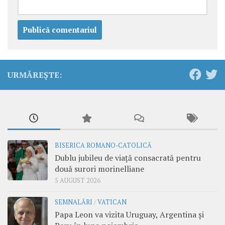
URMĂREȘTE:
BISERICA ROMANO-CATOLICĂ
Dublu jubileu de viață consacrată pentru
două surori morinelliane
5 AUGUST 2026
SEMNALĂRI
/
VATICAN
Papa Leon va vizita Uruguay, Argentina și