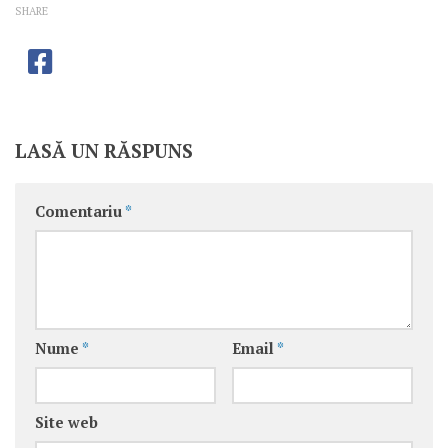
SHARE
LASĂ UN RĂSPUNS
Comentariu
*
Nume
*
Email
*
Site web