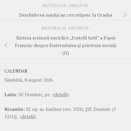
MATERIALUL URMĂTOR
Deschiderea noului an cercetășesc la Oradea
MATERIALUL ANTERIOR
Sinteza scrisorii enciclice „Fratelli tutti” a Papei
Francisc despre fraternitatea și prietenia socială
(II)
CALENDAR
Sâmbătă, 8 august 2026
Latin:
Sf. Dominic, pr.
(detalii)
Bizantin:
Sf. ep. m. Emilian (sec. VIII); [Sf. Dominic (†
1221)].
(detalii)