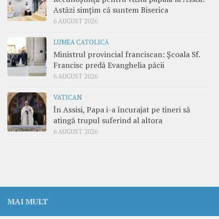
Astăzi simțim că suntem Biserica
6 AUGUST 2026
LUMEA CATOLICĂ
Ministrul provincial franciscan: Școala Sf.
Francisc predă Evanghelia păcii
6 AUGUST 2026
VATICAN
În Assisi, Papa i-a încurajat pe tineri să
atingă trupul suferind al altora
6 AUGUST 2026
MAI MULT