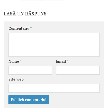
LASĂ UN RĂSPUNS
Comentariu
*
Nume
*
Email
*
Site web