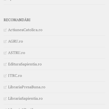
RECOMANDĂRI
ActiuneaCatolica.ro
AGRU.ro
ASTRU.ro
EdituraSapientia.ro
ITRC.ro
LibrariaPresaBuna.ro
LibrariaSapientia.ro