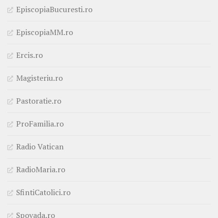
EpiscopiaBucuresti.ro
EpiscopiaMM.ro
Ercis.ro
Magisteriu.ro
Pastoratie.ro
ProFamilia.ro
Radio Vatican
RadioMaria.ro
SfintiCatolici.ro
Spovada.ro