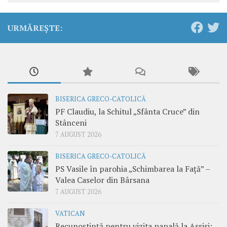
URMĂREȘTE:
BISERICA GRECO-CATOLICĂ
PF Claudiu, la Schitul „Sfânta Cruce” din
Stânceni
7 AUGUST 2026
BISERICA GRECO-CATOLICĂ
PS Vasile în parohia „Schimbarea la Față” –
Valea Caselor din Bârsana
7 AUGUST 2026
VATICAN
Recunoștință pentru vizita papală la Assisi: