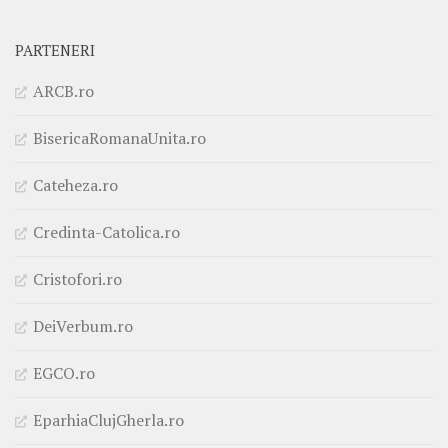
PARTENERI
ARCB.ro
BisericaRomanaUnita.ro
Cateheza.ro
Credinta-Catolica.ro
Cristofori.ro
DeiVerbum.ro
EGCO.ro
EparhiaClujGherla.ro