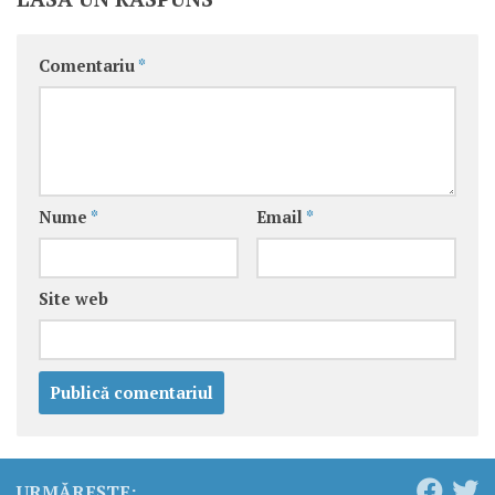
Comentariu
*
Nume
*
Email
*
Site web
URMĂREȘTE: