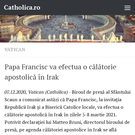
Catholica.ro
Skip to content
VATICAN
Papa Francisc va efectua o călătorie
apostolică în Irak
07.12.2020, Vatican (Catholica)
- Biroul de presă al Sfântului
Scaun a comunicat astăzi că Papa Francisc, la invitația
Republicii Irak și a Bisericii Catolice locale, va efectua o
călătorie apostolică în Irak în zilele 5-8 martie 2021.
Potrivit declarației lui Matteo Bruni, directorul biroului de
presă, pe agenda călătoriei apostolice în Irak se află