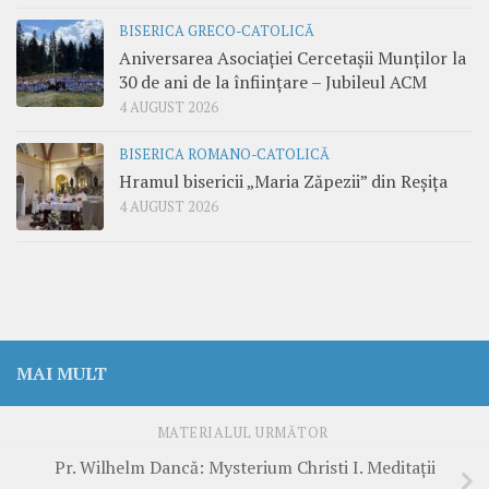
BISERICA GRECO-CATOLICĂ
Aniversarea Asociației Cercetașii Munților la
30 de ani de la înființare – Jubileul ACM
4 AUGUST 2026
BISERICA ROMANO-CATOLICĂ
Hramul bisericii „Maria Zăpezii” din Reșița
4 AUGUST 2026
MAI MULT
MATERIALUL URMĂTOR
Pr. Wilhelm Dancă: Mysterium Christi I. Meditații