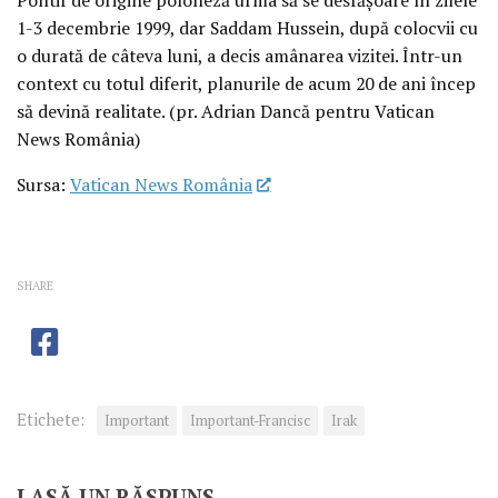
1-3 decembrie 1999, dar Saddam Hussein, după colocvii cu
o durată de câteva luni, a decis amânarea vizitei. Într-un
context cu totul diferit, planurile de acum 20 de ani încep
să devină realitate. (pr. Adrian Dancă pentru Vatican
News România)
Sursa:
Vatican News România
SHARE
Etichete:
Important
Important-Francisc
Irak
LASĂ UN RĂSPUNS