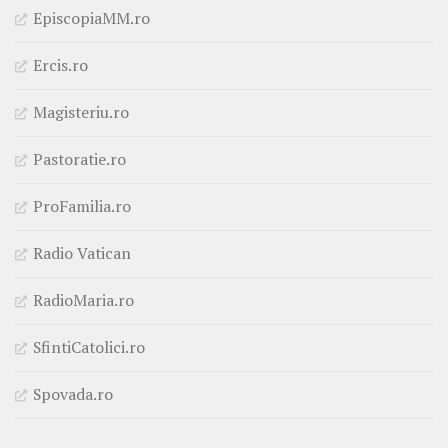
EpiscopiaMM.ro
Ercis.ro
Magisteriu.ro
Pastoratie.ro
ProFamilia.ro
Radio Vatican
RadioMaria.ro
SfintiCatolici.ro
Spovada.ro