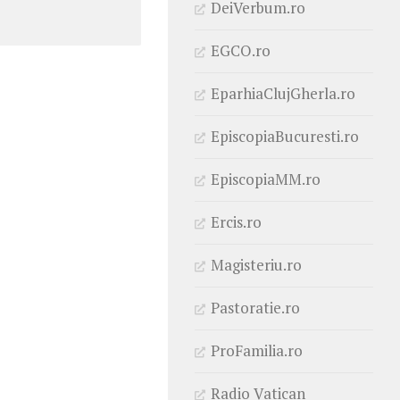
DeiVerbum.ro
EGCO.ro
EparhiaClujGherla.ro
EpiscopiaBucuresti.ro
EpiscopiaMM.ro
Ercis.ro
Magisteriu.ro
Pastoratie.ro
ProFamilia.ro
Radio Vatican