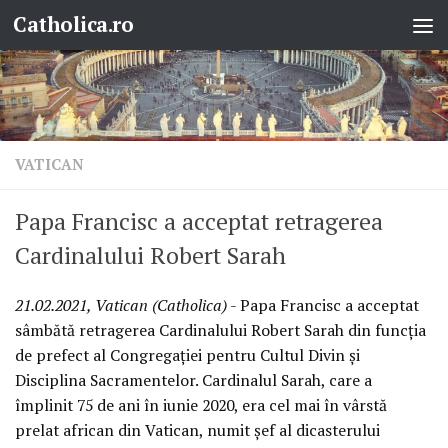
Catholica.ro
Skip to content
VATICAN
Papa Francisc a acceptat retragerea
Cardinalului Robert Sarah
21.02.2021, Vatican (Catholica)
- Papa Francisc a acceptat
sâmbătă retragerea Cardinalului Robert Sarah din funcția
de prefect al Congregației pentru Cultul Divin și
Disciplina Sacramentelor. Cardinalul Sarah, care a
împlinit 75 de ani în iunie 2020, era cel mai în vârstă
prelat african din Vatican, numit șef al dicasterului