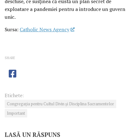
deschise, ce susținea că există un plan secret de
exploatare a pandemiei pentru a introduce un guvern
unic.
Sursa:
Catholic News Agency
SHARE
Etichete:
Congregaţia pentru Cultul Divin şi Disciplina Sacramentelor
Important
LASĂ UN RĂSPUNS