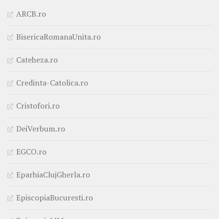
ARCB.ro
BisericaRomanaUnita.ro
Cateheza.ro
Credinta-Catolica.ro
Cristofori.ro
DeiVerbum.ro
EGCO.ro
EparhiaClujGherla.ro
EpiscopiaBucuresti.ro