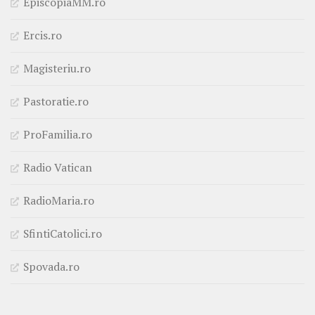
EpiscopiaMM.ro
Ercis.ro
Magisteriu.ro
Pastoratie.ro
ProFamilia.ro
Radio Vatican
RadioMaria.ro
SfintiCatolici.ro
Spovada.ro