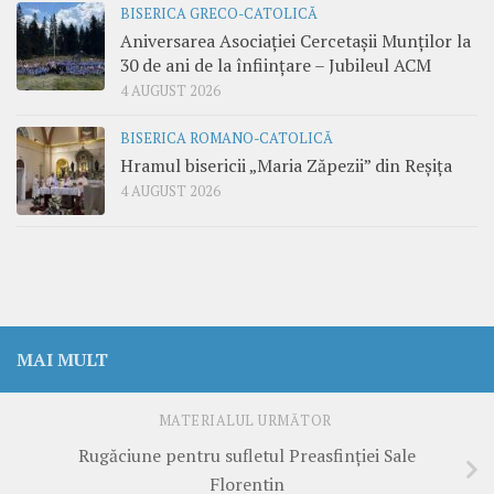
BISERICA GRECO-CATOLICĂ
Aniversarea Asociației Cercetașii Munților la
30 de ani de la înființare – Jubileul ACM
4 AUGUST 2026
BISERICA ROMANO-CATOLICĂ
Hramul bisericii „Maria Zăpezii” din Reșița
4 AUGUST 2026
MAI MULT
MATERIALUL URMĂTOR
Rugăciune pentru sufletul Preasfinției Sale
Florentin