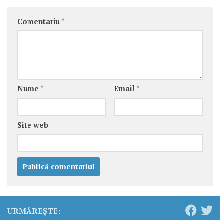
Comentariu
*
Nume
*
Email
*
Site web
URMĂREȘTE: