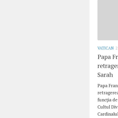
VATICAN
2
Papa Fr
retrage
Sarah
Papa Fran
retragere
funcția de
Cultul Div
Cardinalul