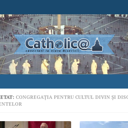
HETAT:
CONGREGAŢIA PENTRU CULTUL DIVIN ŞI DIS
ENTELOR