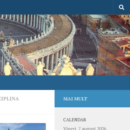
CIPLINA
MAI MULT
CALENDAR
Vineri, 7 august 2026