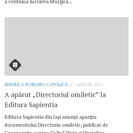
a continua lucrarea liturgică...
BISERICA ROMANO-CATOLICĂ
17 APRILIE 2015
A apărut „Directoriul omiletic” la
Editura Sapientia
Editura Sapientia din Iaşi anunţă apariţia
documentului Directoriu omiletic, publicat de
Congregaţia pentru Cultul Divin şi Disciplina