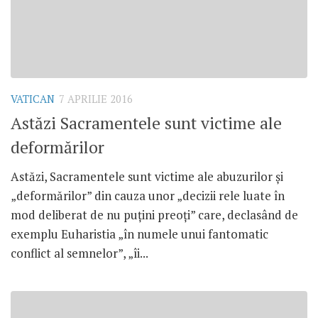
VATICAN
7 APRILIE 2016
Astăzi Sacramentele sunt victime ale
deformărilor
Astăzi, Sacramentele sunt victime ale abuzurilor și
„deformărilor” din cauza unor „decizii rele luate în
mod deliberat de nu puțini preoți” care, declasând de
exemplu Euharistia „în numele unui fantomatic
conflict al semnelor”, „îi...