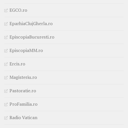
EGCO.ro
EparhiaClujGherla.ro
EpiscopiaBucuresti.ro
EpiscopiaMM.ro
Ercis.ro
Magisteriu.ro
Pastoratie.ro
ProFamilia.ro
Radio Vatican