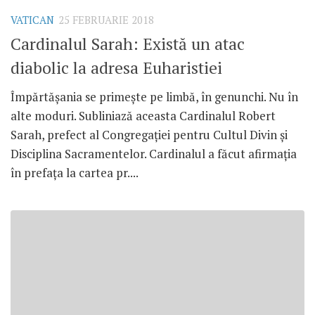
VATICAN
25 FEBRUARIE 2018
Cardinalul Sarah: Există un atac
diabolic la adresa Euharistiei
Împărtășania se primește pe limbă, în genunchi. Nu în
alte moduri. Subliniază aceasta Cardinalul Robert
Sarah, prefect al Congregației pentru Cultul Divin și
Disciplina Sacramentelor. Cardinalul a făcut afirmația
în prefața la cartea pr....