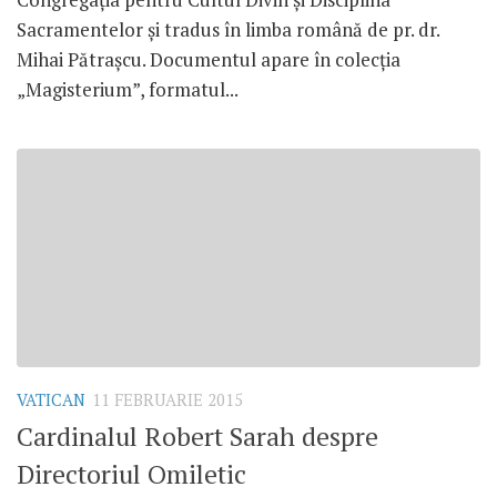
Sacramentelor şi tradus în limba română de pr. dr.
Mihai Pătraşcu. Documentul apare în colecţia
„Magisterium”, formatul...
VATICAN
11 FEBRUARIE 2015
Cardinalul Robert Sarah despre
Directoriul Omiletic