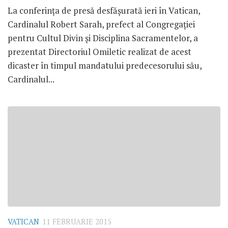
La conferinţa de presă desfăşurată ieri în Vatican,
Cardinalul Robert Sarah, prefect al Congregaţiei
pentru Cultul Divin şi Disciplina Sacramentelor, a
prezentat Directoriul Omiletic realizat de acest
dicaster în timpul mandatului predecesorului său,
Cardinalul...
VATICAN
11 FEBRUARIE 2015