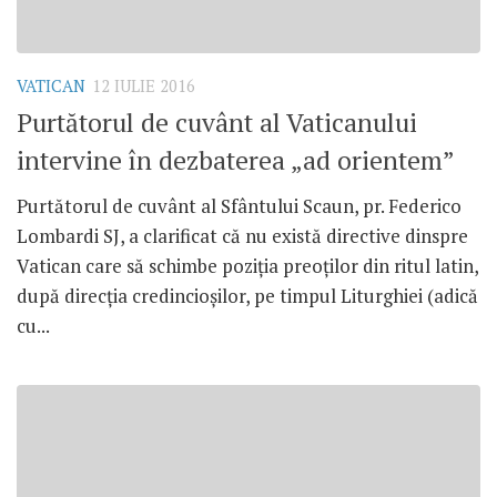
VATICAN
12 IULIE 2016
Purtătorul de cuvânt al Vaticanului
intervine în dezbaterea „ad orientem”
Purtătorul de cuvânt al Sfântului Scaun, pr. Federico
Lombardi SJ, a clarificat că nu există directive dinspre
Vatican care să schimbe poziția preoților din ritul latin,
după direcția credincioșilor, pe timpul Liturghiei (adică
cu...