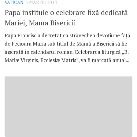
VATICAN
3 MARTIE 2018
Papa instituie o celebrare fixă dedicată
Mariei, Mama Bisericii
Papa Francisc a decretat ca străvechea devoțiune față
de Fecioara Maria sub titlul de Mamă a Bisericii să fie
inserată în calendarul roman. Celebrarea liturgică „B.
Mariæ Virginis, Ecclesiæ Matris”, va fi marcată anual...