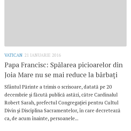
VATICAN
21 IANUARIE 2016
Papa Francisc: Spălarea picioarelor din
Joia Mare nu se mai reduce la bărbați
Sfântul Părinte a trimis o scrisoare, datată pe 20
decembrie și făcută publică astăzi, către Cardinalul
Robert Sarah, prefectul Congregației pentru Cultul
Divin și Disciplina Sacramentelor, în care decretează
ca, de acum înainte, persoanele...