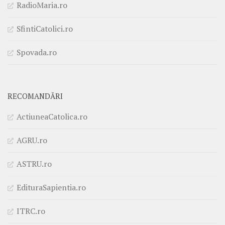
RadioMaria.ro
SfintiCatolici.ro
Spovada.ro
RECOMANDĂRI
ActiuneaCatolica.ro
AGRU.ro
ASTRU.ro
EdituraSapientia.ro
ITRC.ro