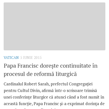
VATICAN
5 IUNIE 2015
Papa Francisc doreşte continuitate în
procesul de reformă liturgică
Cardinalul Robert Sarah, prefectul Congregaţiei
pentru Cultul Divin, afirmă într-o scrisoare trimisă
unei conferinţe liturgice că atunci când a fost numit în
această funcţie, Papa Francisc şi-a exprimat dorinţa de