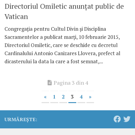
Directoriul Omiletic anunţat public de
Vatican
Congregaţia pentru Cultul Divin şi Disciplina
Sacramentelor a publicat marţi, 10 februarie 2015,
Directoriul Omiletic, care se deschide cu decretul
Cardinalului Antonio Canizares Llovera, prefect al
dicasterului la data la care a fost semnat,...
Pagina 3 din 4
«
1
2
3
4
»
URMĂREȘTE: