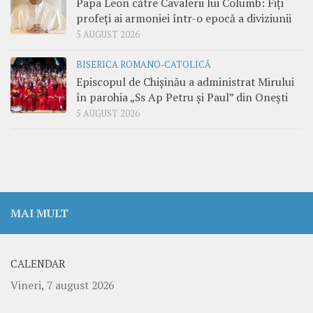
Papa Leon către Cavalerii lui Columb: Fiți
profeți ai armoniei într-o epocă a diviziunii
5 AUGUST 2026
BISERICA ROMANO-CATOLICĂ
Episcopul de Chișinău a administrat Mirului
în parohia „Ss Ap Petru și Paul” din Onești
5 AUGUST 2026
MAI MULT
CALENDAR
Vineri, 7 august 2026