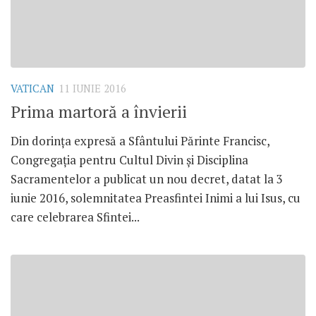
VATICAN
11 IUNIE 2016
Prima martoră a învierii
Din dorința expresă a Sfântului Părinte Francisc,
Congregația pentru Cultul Divin și Disciplina
Sacramentelor a publicat un nou decret, datat la 3
iunie 2016, solemnitatea Preasfintei Inimi a lui Isus, cu
care celebrarea Sfintei...