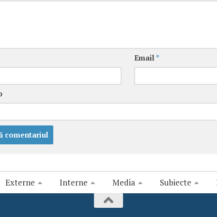
Email
*
b
Externe
Interne
Media
Subiecte