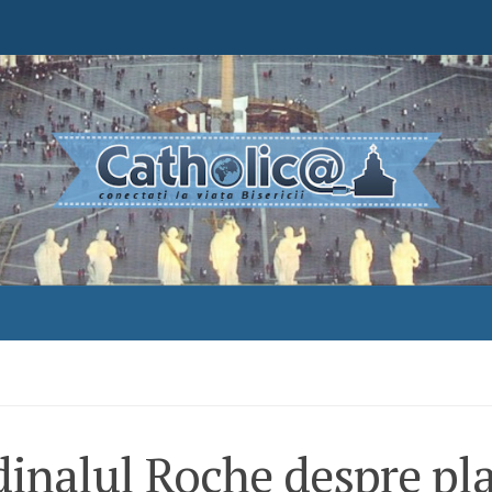
inalul Roche despre pl