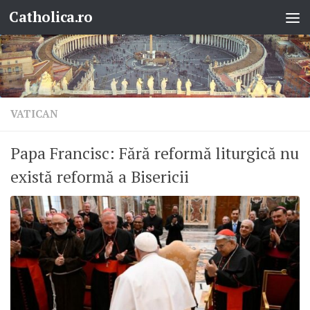
Catholica.ro
Skip to content
VATICAN
Papa Francisc: Fără reformă liturgică nu
există reformă a Bisericii