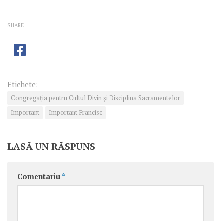
SHARE
Etichete:
Congregaţia pentru Cultul Divin şi Disciplina Sacramentelor
Important
Important-Francisc
LASĂ UN RĂSPUNS
Comentariu
*