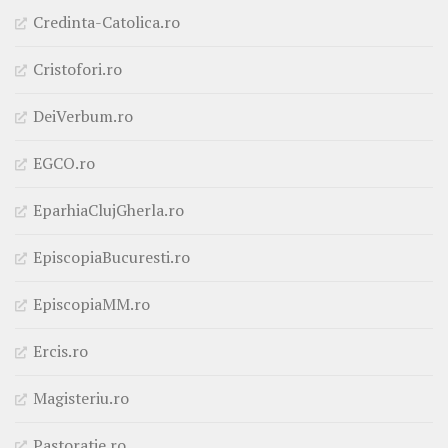
Credinta-Catolica.ro
Cristofori.ro
DeiVerbum.ro
EGCO.ro
EparhiaClujGherla.ro
EpiscopiaBucuresti.ro
EpiscopiaMM.ro
Ercis.ro
Magisteriu.ro
Pastoratie.ro