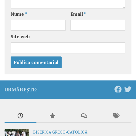
Nume
*
Email
*
Site web
URMĂREȘTE:
BISERICA GRECO-CATOLICĂ