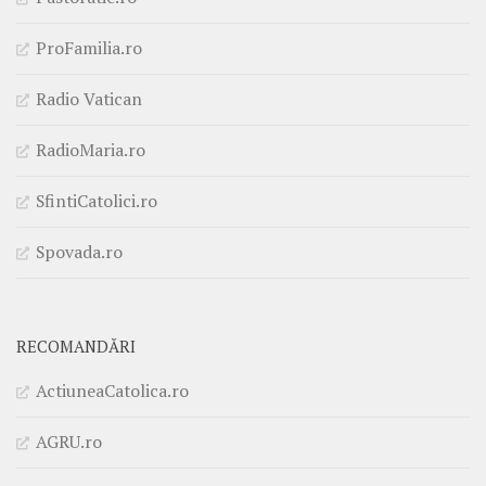
ProFamilia.ro
Radio Vatican
RadioMaria.ro
SfintiCatolici.ro
Spovada.ro
RECOMANDĂRI
ActiuneaCatolica.ro
AGRU.ro