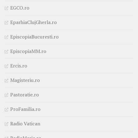
EGCO.ro
EparhiaClujGherla.ro
EpiscopiaBucuresti.ro
EpiscopiaMM.ro
Ercis.ro
Magisteriu.ro
Pastoratie.ro
ProFamilia.ro
Radio Vatican