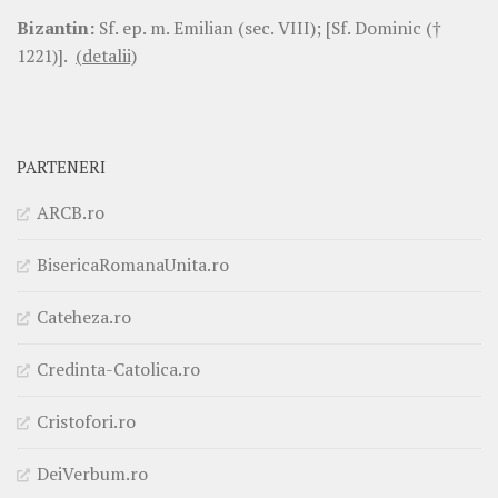
Bizantin:
Sf. ep. m. Emilian (sec. VIII); [Sf. Dominic (†
1221)].
(detalii)
PARTENERI
ARCB.ro
BisericaRomanaUnita.ro
Cateheza.ro
Credinta-Catolica.ro
Cristofori.ro
DeiVerbum.ro