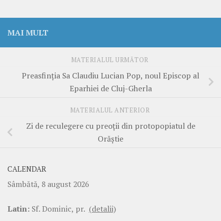
MAI MULT
MATERIALUL URMĂTOR
Preasfinția Sa Claudiu Lucian Pop, noul Episcop al
Eparhiei de Cluj-Gherla
MATERIALUL ANTERIOR
Zi de reculegere cu preoții din protopopiatul de
Orăștie
CALENDAR
Sâmbătă, 8 august 2026
Latin:
Sf. Dominic, pr.
(detalii)