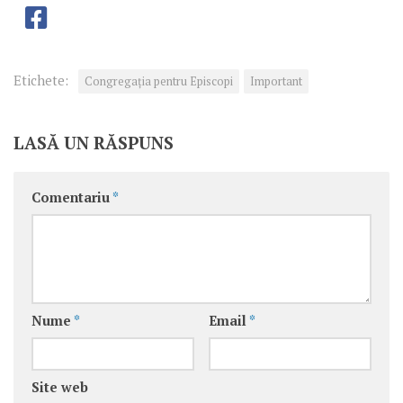
Etichete:
Congregaţia pentru Episcopi
Important
LASĂ UN RĂSPUNS
Comentariu
*
Nume
*
Email
*
Site web