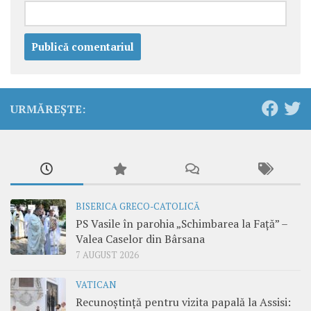
URMĂREȘTE:
BISERICA GRECO-CATOLICĂ
PS Vasile în parohia „Schimbarea la Față” –
Valea Caselor din Bârsana
7 AUGUST 2026
VATICAN
Recunoștință pentru vizita papală la Assisi: