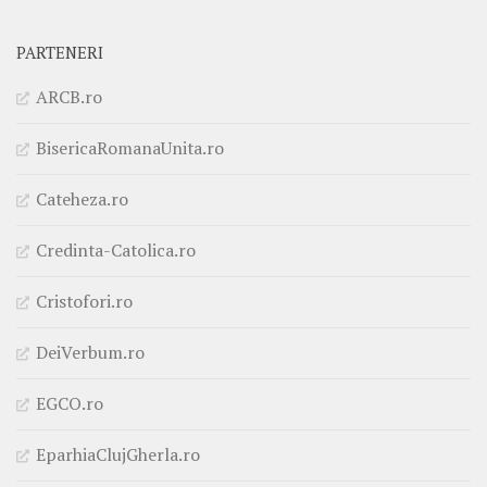
PARTENERI
ARCB.ro
BisericaRomanaUnita.ro
Cateheza.ro
Credinta-Catolica.ro
Cristofori.ro
DeiVerbum.ro
EGCO.ro
EparhiaClujGherla.ro