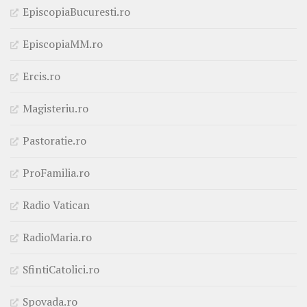
EpiscopiaBucuresti.ro
EpiscopiaMM.ro
Ercis.ro
Magisteriu.ro
Pastoratie.ro
ProFamilia.ro
Radio Vatican
RadioMaria.ro
SfintiCatolici.ro
Spovada.ro