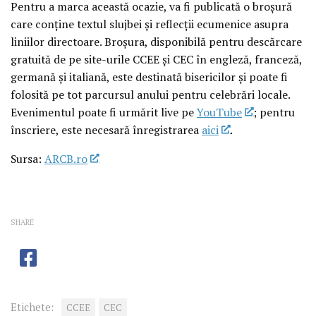
Pentru a marca această ocazie, va fi publicată o broșură
care conține textul slujbei și reflecții ecumenice asupra
liniilor directoare. Broșura, disponibilă pentru descărcare
gratuită de pe site-urile CCEE și CEC în engleză, franceză,
germană și italiană, este destinată bisericilor și poate fi
folosită pe tot parcursul anului pentru celebrări locale.
Evenimentul poate fi urmărit live pe
YouTube
; pentru
înscriere, este necesară înregistrarea
aici
.
Sursa:
ARCB.ro
SHARE
Etichete:
CCEE
CEC