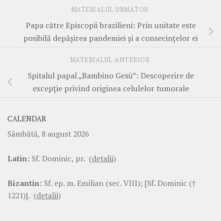
MATERIALUL URMĂTOR
Papa către Episcopii brazilieni: Prin unitate este
posibilă depășirea pandemiei și a consecințelor ei
MATERIALUL ANTERIOR
Spitalul papal „Bambino Gesù”: Descoperire de
excepție privind originea celulelor tumorale
CALENDAR
Sâmbătă, 8 august 2026
Latin:
Sf. Dominic, pr.
(detalii)
Bizantin:
Sf. ep. m. Emilian (sec. VIII); [Sf. Dominic (†
1221)].
(detalii)