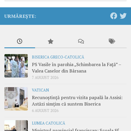
URMĂREȘTE:
BISERICA GRECO-CATOLICĂ
PS Vasile în parohia „Schimbarea la Față” –
Valea Caselor din Bârsana
7 AUGUST 2026
VATICAN
Recunoștință pentru vizita papală la Assisi:
Astăzi simțim că suntem Biserica
6 AUGUST 2026
LUMEA CATOLICĂ
Ministrul provincial franciscan: Școala Sf.