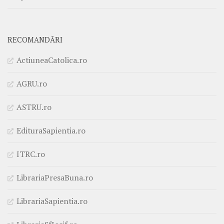
RECOMANDĂRI
ActiuneaCatolica.ro
AGRU.ro
ASTRU.ro
EdituraSapientia.ro
ITRC.ro
LibrariaPresaBuna.ro
LibrariaSapientia.ro