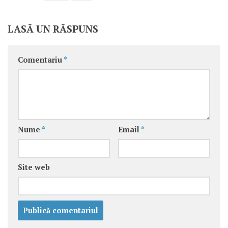
LASĂ UN RĂSPUNS
Comentariu
*
Nume
*
Email
*
Site web