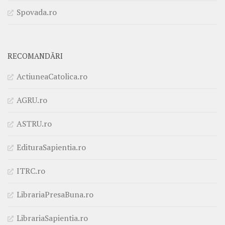
Spovada.ro
RECOMANDĂRI
ActiuneaCatolica.ro
AGRU.ro
ASTRU.ro
EdituraSapientia.ro
ITRC.ro
LibrariaPresaBuna.ro
LibrariaSapientia.ro