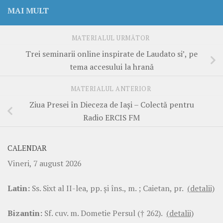
MAI MULT
MATERIALUL URMĂTOR
Trei seminarii online inspirate de Laudato si’, pe
tema accesului la hrană
MATERIALUL ANTERIOR
Ziua Presei în Dieceza de Iași – Colectă pentru
Radio ERCIS FM
CALENDAR
Vineri, 7 august 2026
Latin:
Ss. Sixt al II-lea, pp. şi îns., m. ; Caietan, pr.
(detalii)
Bizantin:
Sf. cuv. m. Dometie Persul († 262).
(detalii)