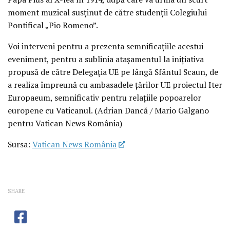
moment muzical susținut de către studenții Colegiului
Pontifical „Pio Romeno”.
Voi interveni pentru a prezenta semnificațiile acestui
eveniment, pentru a sublinia atașamentul la inițiativa
propusă de către Delegația UE pe lângă Sfântul Scaun, de
a realiza împreună cu ambasadele țărilor UE proiectul Iter
Europaeum, semnificativ pentru relațiile popoarelor
europene cu Vaticanul. (Adrian Dancă / Mario Galgano
pentru Vatican News România)
Sursa:
Vatican News România
SHARE