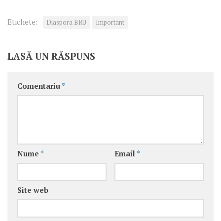
Etichete:
Diaspora BRU
Important
LASĂ UN RĂSPUNS
Comentariu
*
Nume
*
Email
*
Site web