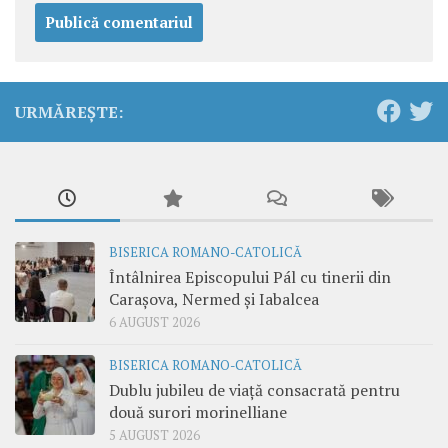
URMĂREȘTE:
BISERICA ROMANO-CATOLICĂ
Întâlnirea Episcopului Pál cu tinerii din
Carașova, Nermed și Iabalcea
6 AUGUST 2026
BISERICA ROMANO-CATOLICĂ
Dublu jubileu de viață consacrată pentru
două surori morinelliane
5 AUGUST 2026