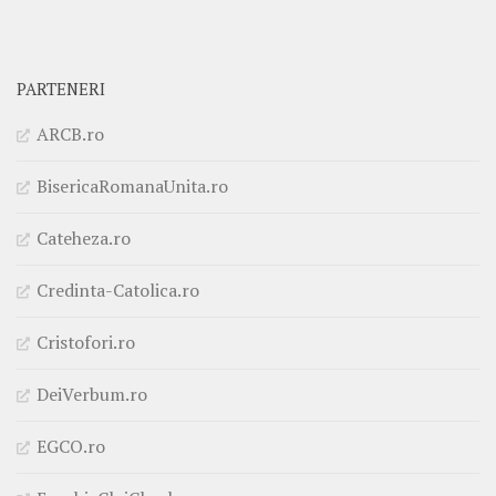
PARTENERI
ARCB.ro
BisericaRomanaUnita.ro
Cateheza.ro
Credinta-Catolica.ro
Cristofori.ro
DeiVerbum.ro
EGCO.ro