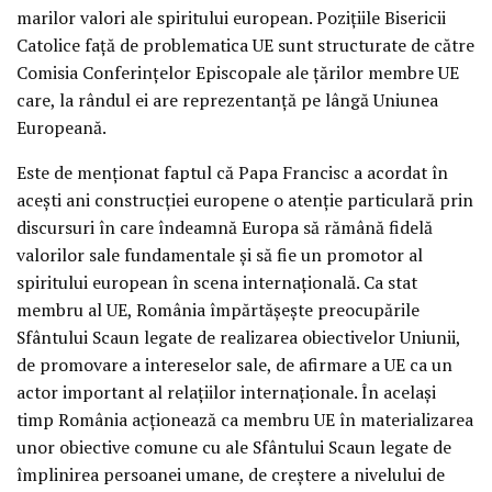
marilor valori ale spiritului european. Pozițiile Bisericii
Catolice față de problematica UE sunt structurate de către
Comisia Conferințelor Episcopale ale țărilor membre UE
care, la rândul ei are reprezentanță pe lângă Uniunea
Europeană.
Este de menționat faptul că Papa Francisc a acordat în
acești ani construcției europene o atenție particulară prin
discursuri în care îndeamnă Europa să rămână fidelă
valorilor sale fundamentale și să fie un promotor al
spiritului european în scena internațională. Ca stat
membru al UE, România împărtășește preocupările
Sfântului Scaun legate de realizarea obiectivelor Uniunii,
de promovare a intereselor sale, de afirmare a UE ca un
actor important al relațiilor internaționale. În același
timp România acționează ca membru UE în materializarea
unor obiective comune cu ale Sfântului Scaun legate de
împlinirea persoanei umane, de creștere a nivelului de