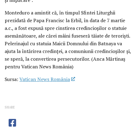
Monteduro a amintit că, în timpul Sfintei Liturghii
prezidată de Papa Francisc la Erbil, în data de 7 martie
a.c., a fost expusă spre cinstirea credincioșilor o statuie
asemănătoare, ale cărei mâini fuseseră tăiate de teroriști.
Pelerinajul cu statuia Maicii Domnului din Batnaya va
ajuta la întărirea credinței, a comuniunii credincioșilor și,
se speră, la convertirea persecutorilor. (Anca Mărtinaș
pentru Vatican News România)
Sursa:
Vatican News România
SHARE