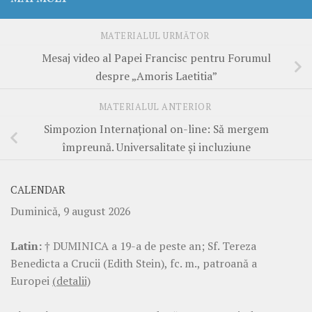
MATERIALUL URMĂTOR
Mesaj video al Papei Francisc pentru Forumul
despre „Amoris Laetitia”
MATERIALUL ANTERIOR
Simpozion Internațional on-line: Să mergem
împreună. Universalitate și incluziune
CALENDAR
Duminică, 9 august 2026
Latin:
† DUMINICA a 19-a de peste an; Sf. Tereza
Benedicta a Crucii (Edith Stein), fc. m., patroană a
Europei
(detalii)