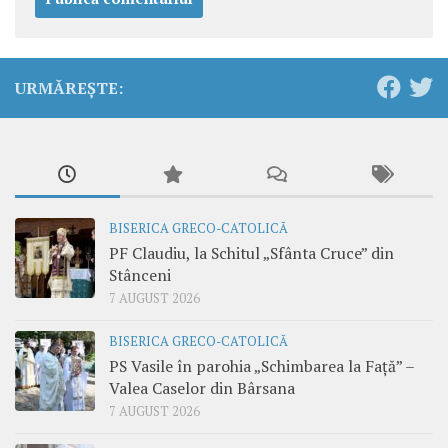
URMĂREȘTE:
BISERICA GRECO-CATOLICĂ
PF Claudiu, la Schitul „Sfânta Cruce” din
Stânceni
7 AUGUST 2026
BISERICA GRECO-CATOLICĂ
PS Vasile în parohia „Schimbarea la Față” –
Valea Caselor din Bârsana
7 AUGUST 2026