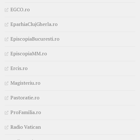
EGCO.ro
EparhiaClujGherla.ro
EpiscopiaBucuresti.ro
EpiscopiaMM.ro
Ercis.ro
Magisteriu.ro
Pastoratie.ro
ProFamilia.ro
Radio Vatican