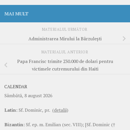
MAI MULT
MATERIALUL URMĂTOR
Administrarea Mirului la Bârzulești
MATERIALUL ANTERIOR
Papa Francisc trimite 230.000 de dolari pentru
victimele cutremurului din Haiti
CALENDAR
Sâmbătă, 8 august 2026
Latin:
Sf. Dominic, pr.
(detalii)
Bizantin:
Sf. ep. m. Emilian (sec. VIII); [Sf. Dominic (†