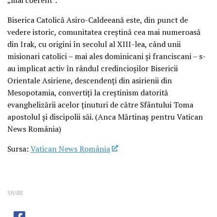
Biserica Catolică Asiro-Caldeeană este, din punct de
vedere istoric, comunitatea creștină cea mai numeroasă
din Irak, cu origini în secolul al XIII-lea, când unii
misionari catolici – mai ales dominicani și franciscani – s-
au implicat activ în rândul credincioșilor Bisericii
Orientale Asiriene, descendenți din asirienii din
Mesopotamia, convertiți la creștinism datorită
evanghelizării acelor ținuturi de către Sfântului Toma
apostolul și discipolii săi. (Anca Mărtinaș pentru Vatican
News România)
Sursa:
Vatican News România
SHARE