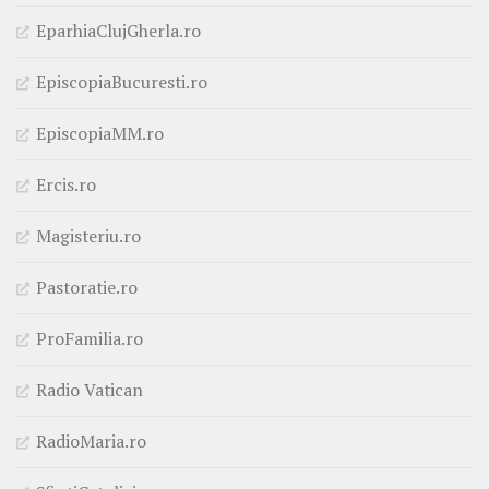
EparhiaClujGherla.ro
EpiscopiaBucuresti.ro
EpiscopiaMM.ro
Ercis.ro
Magisteriu.ro
Pastoratie.ro
ProFamilia.ro
Radio Vatican
RadioMaria.ro