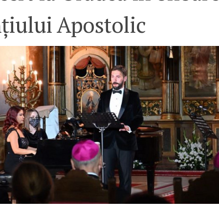
țiului Apostolic