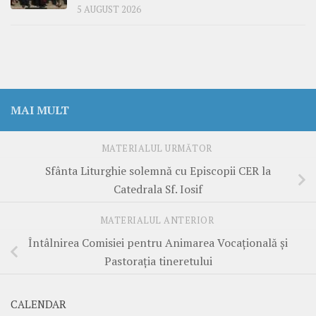
5 AUGUST 2026
MAI MULT
MATERIALUL URMĂTOR
Sfânta Liturghie solemnă cu Episcopii CER la
Catedrala Sf. Iosif
MATERIALUL ANTERIOR
Întâlnirea Comisiei pentru Animarea Vocațională și
Pastorația tineretului
CALENDAR