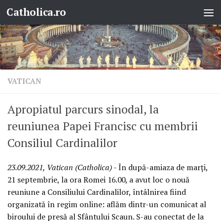
Catholica.ro
Skip to content
VATICAN
Apropiatul parcurs sinodal, la
reuniunea Papei Francisc cu membrii
Consiliul Cardinalilor
23.09.2021, Vatican (Catholica)
- În după-amiaza de marți,
21 septembrie, la ora Romei 16.00, a avut loc o nouă
reuniune a Consiliului Cardinalilor, întâlnirea fiind
organizată în regim online: aflăm dintr-un comunicat al
biroului de presă al Sfântului Scaun. S-au conectat de la