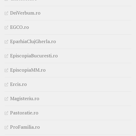
DeiVerbum.ro
EGCO.ro
EparhiaClujGherla.ro
EpiscopiaBucuresti.ro
EpiscopiaMM.ro
Ercis.ro
Magisteriu.ro
Pastoratie.ro
ProFamilia.ro