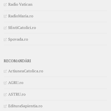
Radio Vatican
RadioMaria.ro
SfintiCatolici.ro
Spovada.ro
RECOMANDĂRI
ActiuneaCatolica.ro
AGRU.ro
ASTRU.ro
EdituraSapientia.ro