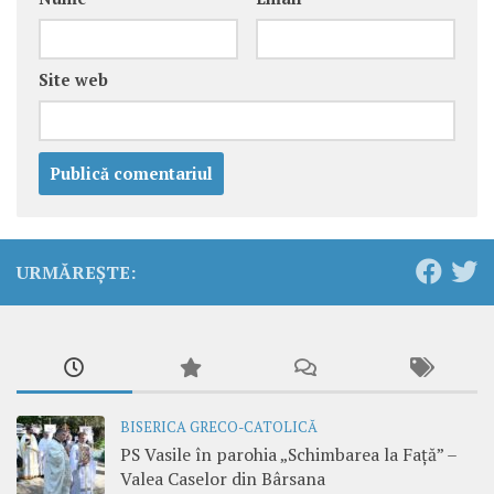
Site web
URMĂREȘTE:
BISERICA GRECO-CATOLICĂ
PS Vasile în parohia „Schimbarea la Față” –
Valea Caselor din Bârsana