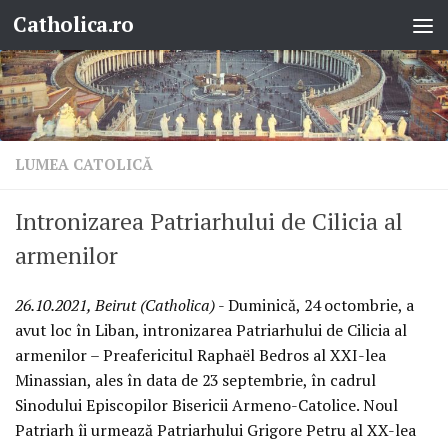
Catholica.ro
Skip to content
LUMEA CATOLICĂ
Intronizarea Patriarhului de Cilicia al
armenilor
26.10.2021, Beirut (Catholica)
- Duminică, 24 octombrie, a
avut loc în Liban, intronizarea Patriarhului de Cilicia al
armenilor – Preafericitul Raphaël Bedros al XXI-lea
Minassian, ales în data de 23 septembrie, în cadrul
Sinodului Episcopilor Bisericii Armeno-Catolice. Noul
Patriarh îi urmează Patriarhului Grigore Petru al XX-lea