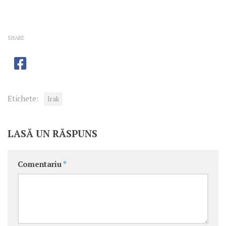
SHARE
Etichete:
Irak
LASĂ UN RĂSPUNS
Comentariu
*