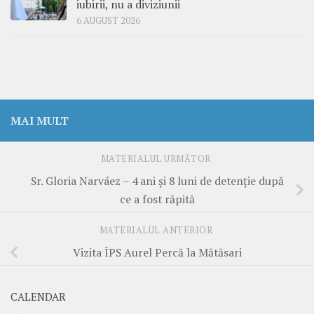
iubirii, nu a diviziunii
6 AUGUST 2026
MAI MULT
MATERIALUL URMĂTOR
Sr. Gloria Narváez – 4 ani și 8 luni de detenție după
ce a fost răpită
MATERIALUL ANTERIOR
Vizita ÎPS Aurel Percă la Mătăsari
CALENDAR