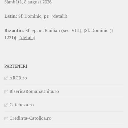
Sâmbătă, 8 august 2026
Latin:
Sf. Dominic, pr.
(detalii)
Bizantin:
Sf. ep. m. Emilian (sec. VIII); [Sf. Dominic (†
1221)].
(detalii)
PARTENERI
ARCB.ro
BisericaRomanaUnita.ro
Cateheza.ro
Credinta-Catolica.ro