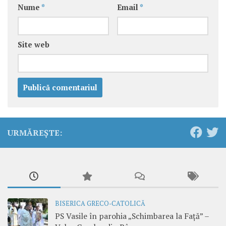
Nume
*
Email
*
Site web
URMĂREȘTE:
BISERICA GRECO-CATOLICĂ
PS Vasile în parohia „Schimbarea la Față” –