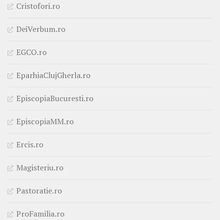
Cristofori.ro
DeiVerbum.ro
EGCO.ro
EparhiaClujGherla.ro
EpiscopiaBucuresti.ro
EpiscopiaMM.ro
Ercis.ro
Magisteriu.ro
Pastoratie.ro
ProFamilia.ro