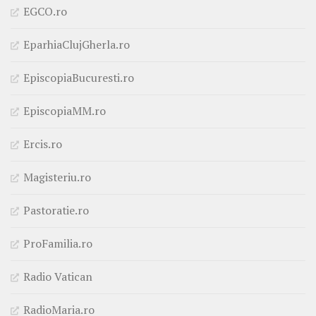
EGCO.ro
EparhiaClujGherla.ro
EpiscopiaBucuresti.ro
EpiscopiaMM.ro
Ercis.ro
Magisteriu.ro
Pastoratie.ro
ProFamilia.ro
Radio Vatican
RadioMaria.ro