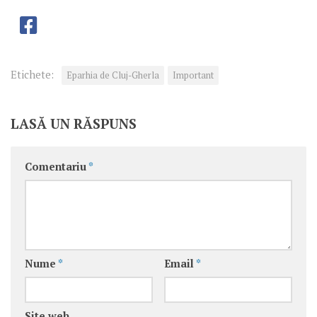
Etichete:
Eparhia de Cluj-Gherla
Important
LASĂ UN RĂSPUNS
Comentariu
*
Nume
*
Email
*
Site web