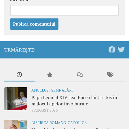
URMĂREȘTE:
ANGELUS
/
SEMNALĂRI
Papa Leon al XIV-lea: Pacea lui Cristos în
mijlocul apelor învolburate
9 AUGUST 2026
BISERICA ROMANO-CATOLICĂ