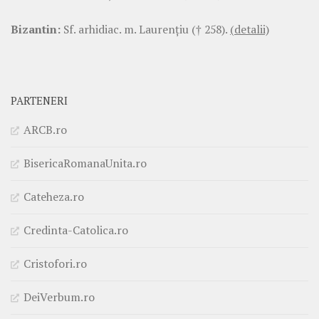
Bizantin:
Sf. arhidiac. m. Laurenţiu († 258).
(detalii)
PARTENERI
ARCB.ro
BisericaRomanaUnita.ro
Cateheza.ro
Credinta-Catolica.ro
Cristofori.ro
DeiVerbum.ro