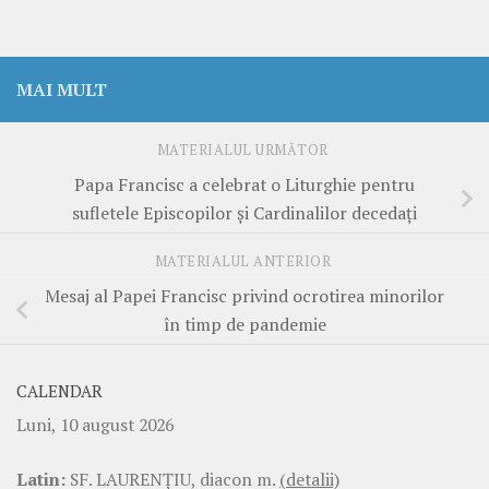
MAI MULT
MATERIALUL URMĂTOR
Papa Francisc a celebrat o Liturghie pentru
sufletele Episcopilor și Cardinalilor decedați
MATERIALUL ANTERIOR
Mesaj al Papei Francisc privind ocrotirea minorilor
în timp de pandemie
CALENDAR
Luni, 10 august 2026
Latin:
SF. LAURENŢIU, diacon m.
(detalii)