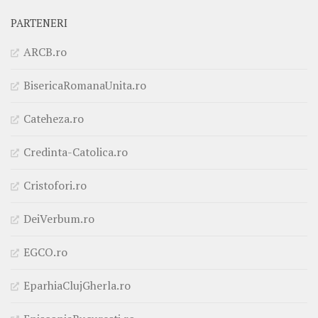
PARTENERI
ARCB.ro
BisericaRomanaUnita.ro
Cateheza.ro
Credinta-Catolica.ro
Cristofori.ro
DeiVerbum.ro
EGCO.ro
EparhiaClujGherla.ro