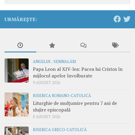
URMĂREȘTE:
ANGELUS
/
SEMNALĂRI
Papa Leon al XIV-lea: Pacea lui Cristos în
mijlocul apelor învolburate
9 AUGUST 2026
BISERICA ROMANO-CATOLICĂ
Liturghie de mulțumire pentru 7 ani de
slujire episcopală
8 AUGUST 2026
BISERICA GRECO-CATOLICĂ