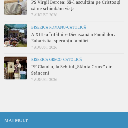
PS Virgil Bercea: Să-l ascultăm pe Cristos și
să ne schimbăm viața
7 AUGUST 2026
BISERICA ROMANO-CATOLICĂ
A XIII-a Întâlnire Diecezană a Familiilor:
Euharistia, speranța familiei
7 AUGUST 2026
BISERICA GRECO-CATOLICĂ
PF Claudiu, la Schitul „Sfânta Cruce” din
Stânceni
7 AUGUST 2026
MAI MULT