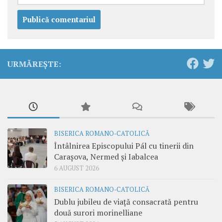
URMĂREȘTE:
BISERICA ROMANO-CATOLICĂ
Întâlnirea Episcopului Pál cu tinerii din
Carașova, Nermed și Iabalcea
6 AUGUST 2026
BISERICA ROMANO-CATOLICĂ
Dublu jubileu de viață consacrată pentru
două surori morinelliane