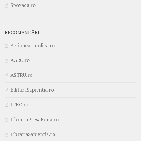
Spovada.ro
RECOMANDĂRI
ActiuneaCatolica.ro
AGRU.ro
ASTRU.ro
EdituraSapientia.ro
ITRC.ro
LibrariaPresaBuna.ro
LibrariaSapientia.ro