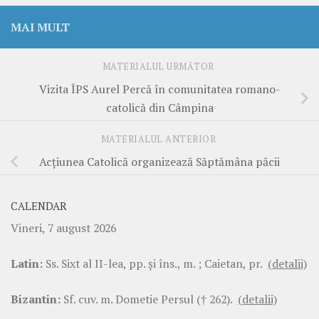
MAI MULT
MATERIALUL URMĂTOR
Vizita ÎPS Aurel Percă în comunitatea romano-
catolică din Câmpina
MATERIALUL ANTERIOR
Acțiunea Catolică organizează Săptămâna păcii
CALENDAR
Vineri, 7 august 2026
Latin:
Ss. Sixt al II-lea, pp. şi îns., m. ; Caietan, pr.
(detalii)
Bizantin:
Sf. cuv. m. Dometie Persul († 262).
(detalii)