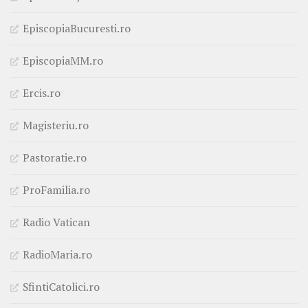
EpiscopiaBucuresti.ro
EpiscopiaMM.ro
Ercis.ro
Magisteriu.ro
Pastoratie.ro
ProFamilia.ro
Radio Vatican
RadioMaria.ro
SfintiCatolici.ro