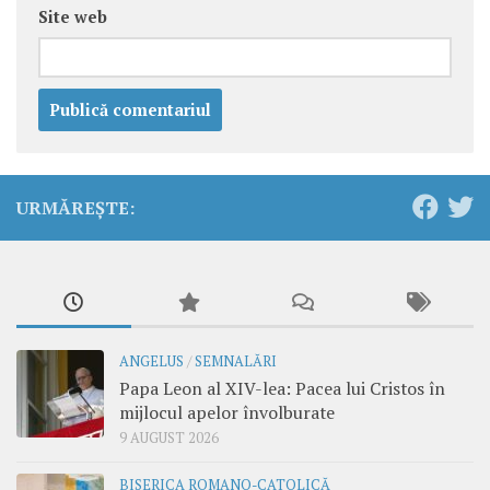
Site web
URMĂREȘTE:
ANGELUS
/
SEMNALĂRI
Papa Leon al XIV-lea: Pacea lui Cristos în
mijlocul apelor învolburate
9 AUGUST 2026
BISERICA ROMANO-CATOLICĂ