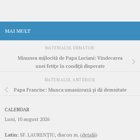
MAI MULT
MATERIALUL URMĂTOR
Minunea mijlocită de Papa Luciani: Vindecarea
unei fetițe în condiții disperate
MATERIALUL ANTERIOR
Papa Francisc: Munca umanizează și dă demnitate
CALENDAR
Luni, 10 august 2026
Latin:
SF. LAURENŢIU, diacon m.
(detalii)