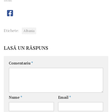
SHARE
Etichete:
Albania
LASĂ UN RĂSPUNS
Comentariu
*
Nume
*
Email
*