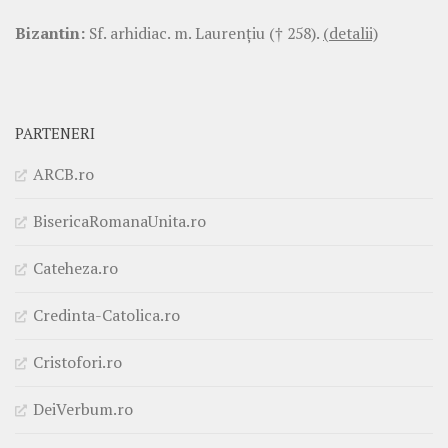
Bizantin:
Sf. arhidiac. m. Laurenţiu († 258).
(detalii)
PARTENERI
ARCB.ro
BisericaRomanaUnita.ro
Cateheza.ro
Credinta-Catolica.ro
Cristofori.ro
DeiVerbum.ro