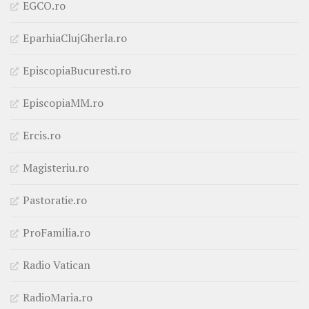
EGCO.ro
EparhiaClujGherla.ro
EpiscopiaBucuresti.ro
EpiscopiaMM.ro
Ercis.ro
Magisteriu.ro
Pastoratie.ro
ProFamilia.ro
Radio Vatican
RadioMaria.ro